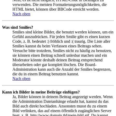
verwenden. Die meisten Formatierungsmöglichkeiten, die
HTML bietet, können über BBCode erreicht werden.
Nach oben
Was sind Smilies?
Smilies sind kleine Bilder, die benutzt werden können, um ein
Gefühl auszudrücken. Für jeden Smilie gibt es einen kurzen
Code, z. B. bedeutet :) fröhlich und :( traurig. Die Liste aller
Smilies kannst du beim Verfassen eines Beitrags sehen.
Versuche bitte trotzdem, Smilies nicht zu häufig zu benutzen,
sie können einen Beitrag schnell unlesbar machen und ein
Moderator könnte deshalb deinen Beitrag entsprechend
überarbeiten oder gar komplett löschen. Die Board-
Administration kann auch die Anzahl der Smilies begrenzen,
die du in einem Beitrag benutzen kannst.
Nach oben
Kann ich Bilder in meine Beiträge einfügen?
Ja, Bilder können in deinem Beitrag angezeigt werden. Wenn
die Administration Dateianhänge erlaubt hat, kannst du das
Bild auch direkt hochladen. Ansonsten musst du zu einem
Bild verlinken, das auf einem öffentlich zugänglichen Server
liegt, z. B. http://www.domain.tld/mein-bild.gif. Du kannst