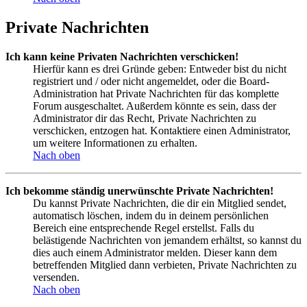
Private Nachrichten
Ich kann keine Privaten Nachrichten verschicken!
Hierfür kann es drei Gründe geben: Entweder bist du nicht
registriert und / oder nicht angemeldet, oder die Board-
Administration hat Private Nachrichten für das komplette
Forum ausgeschaltet. Außerdem könnte es sein, dass der
Administrator dir das Recht, Private Nachrichten zu
verschicken, entzogen hat. Kontaktiere einen Administrator,
um weitere Informationen zu erhalten.
Nach oben
Ich bekomme ständig unerwünschte Private Nachrichten!
Du kannst Private Nachrichten, die dir ein Mitglied sendet,
automatisch löschen, indem du in deinem persönlichen
Bereich eine entsprechende Regel erstellst. Falls du
belästigende Nachrichten von jemandem erhältst, so kannst du
dies auch einem Administrator melden. Dieser kann dem
betreffenden Mitglied dann verbieten, Private Nachrichten zu
versenden.
Nach oben