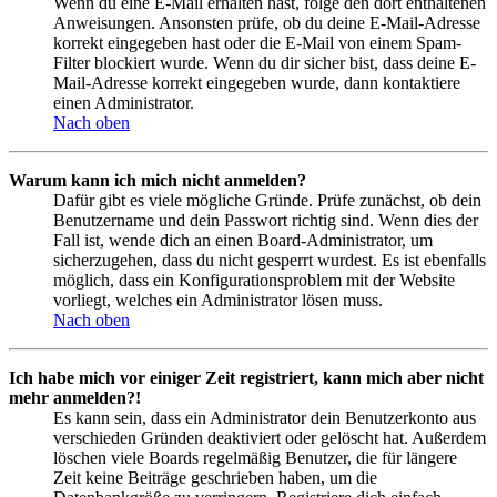
Wenn du eine E-Mail erhalten hast, folge den dort enthaltenen
Anweisungen. Ansonsten prüfe, ob du deine E-Mail-Adresse
korrekt eingegeben hast oder die E-Mail von einem Spam-
Filter blockiert wurde. Wenn du dir sicher bist, dass deine E-
Mail-Adresse korrekt eingegeben wurde, dann kontaktiere
einen Administrator.
Nach oben
Warum kann ich mich nicht anmelden?
Dafür gibt es viele mögliche Gründe. Prüfe zunächst, ob dein
Benutzername und dein Passwort richtig sind. Wenn dies der
Fall ist, wende dich an einen Board-Administrator, um
sicherzugehen, dass du nicht gesperrt wurdest. Es ist ebenfalls
möglich, dass ein Konfigurationsproblem mit der Website
vorliegt, welches ein Administrator lösen muss.
Nach oben
Ich habe mich vor einiger Zeit registriert, kann mich aber nicht
mehr anmelden?!
Es kann sein, dass ein Administrator dein Benutzerkonto aus
verschieden Gründen deaktiviert oder gelöscht hat. Außerdem
löschen viele Boards regelmäßig Benutzer, die für längere
Zeit keine Beiträge geschrieben haben, um die