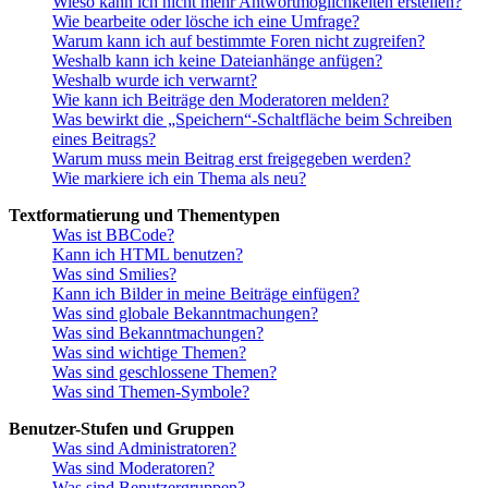
Wieso kann ich nicht mehr Antwortmöglichkeiten erstellen?
Wie bearbeite oder lösche ich eine Umfrage?
Warum kann ich auf bestimmte Foren nicht zugreifen?
Weshalb kann ich keine Dateianhänge anfügen?
Weshalb wurde ich verwarnt?
Wie kann ich Beiträge den Moderatoren melden?
Was bewirkt die „Speichern“-Schaltfläche beim Schreiben
eines Beitrags?
Warum muss mein Beitrag erst freigegeben werden?
Wie markiere ich ein Thema als neu?
Textformatierung und Thementypen
Was ist BBCode?
Kann ich HTML benutzen?
Was sind Smilies?
Kann ich Bilder in meine Beiträge einfügen?
Was sind globale Bekanntmachungen?
Was sind Bekanntmachungen?
Was sind wichtige Themen?
Was sind geschlossene Themen?
Was sind Themen-Symbole?
Benutzer-Stufen und Gruppen
Was sind Administratoren?
Was sind Moderatoren?
Was sind Benutzergruppen?