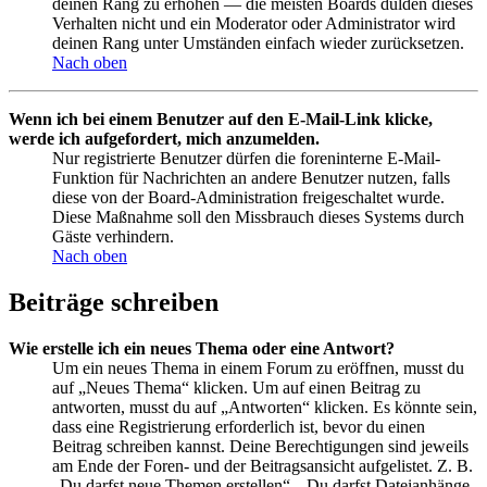
deinen Rang zu erhöhen — die meisten Boards dulden dieses
Verhalten nicht und ein Moderator oder Administrator wird
deinen Rang unter Umständen einfach wieder zurücksetzen.
Nach oben
Wenn ich bei einem Benutzer auf den E-Mail-Link klicke,
werde ich aufgefordert, mich anzumelden.
Nur registrierte Benutzer dürfen die foreninterne E-Mail-
Funktion für Nachrichten an andere Benutzer nutzen, falls
diese von der Board-Administration freigeschaltet wurde.
Diese Maßnahme soll den Missbrauch dieses Systems durch
Gäste verhindern.
Nach oben
Beiträge schreiben
Wie erstelle ich ein neues Thema oder eine Antwort?
Um ein neues Thema in einem Forum zu eröffnen, musst du
auf „Neues Thema“ klicken. Um auf einen Beitrag zu
antworten, musst du auf „Antworten“ klicken. Es könnte sein,
dass eine Registrierung erforderlich ist, bevor du einen
Beitrag schreiben kannst. Deine Berechtigungen sind jeweils
am Ende der Foren- und der Beitragsansicht aufgelistet. Z. B.
„Du darfst neue Themen erstellen“, „Du darfst Dateianhänge