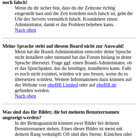
noch falsch!
Wenn du dir sicher bist, dass du die Zeitzone richtig
eingestellt hast und die Zeit trotzdem noch falsch ist, geht die
Uhr des Servers vermutlich falsch. Kontaktiere einen
Administrator, damit er das Problem beheben kann.
Nach oben
Meine Sprache steht auf diesem Board nicht zur Auswahl!
Meist hat die Board-Administration entweder deine Sprache
nicht installiert oder niemand hat das Forum bislang in deine
Sprache übersetzt. Frage ggf. einen Board-Administrator, ob
er das Sprachpaket, das du benötigst, installieren kann. Falls
es noch nicht existiert, würden wir uns freuen, wenn du es
übersetzen würdest. Weitere Informationen dazu können auf
der Website von
phpBB Limited
oder auf
phpBB.de
gefunden werden.
Nach oben
Was sind das für Bilder, die bei meinem Benutzernamen
angezeigt werden?
In der Beitragsansicht können zwei Bilder bei deinem
Benutzernamen stehen. Eines dieser Bilder ist meist mit
deinem Rang verknüpft: Oft sind dies Sterne, Kästchen oder