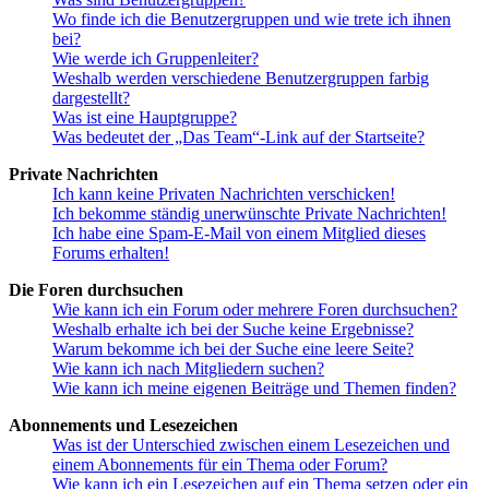
Wo finde ich die Benutzergruppen und wie trete ich ihnen
bei?
Wie werde ich Gruppenleiter?
Weshalb werden verschiedene Benutzergruppen farbig
dargestellt?
Was ist eine Hauptgruppe?
Was bedeutet der „Das Team“-Link auf der Startseite?
Private Nachrichten
Ich kann keine Privaten Nachrichten verschicken!
Ich bekomme ständig unerwünschte Private Nachrichten!
Ich habe eine Spam-E-Mail von einem Mitglied dieses
Forums erhalten!
Die Foren durchsuchen
Wie kann ich ein Forum oder mehrere Foren durchsuchen?
Weshalb erhalte ich bei der Suche keine Ergebnisse?
Warum bekomme ich bei der Suche eine leere Seite?
Wie kann ich nach Mitgliedern suchen?
Wie kann ich meine eigenen Beiträge und Themen finden?
Abonnements und Lesezeichen
Was ist der Unterschied zwischen einem Lesezeichen und
einem Abonnements für ein Thema oder Forum?
Wie kann ich ein Lesezeichen auf ein Thema setzen oder ein