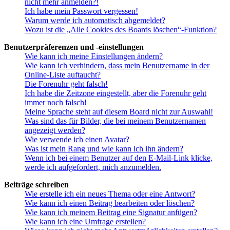
nicht mehr anmelden?!
Ich habe mein Passwort vergessen!
Warum werde ich automatisch abgemeldet?
Wozu ist die „Alle Cookies des Boards löschen“-Funktion?
Benutzerpräferenzen und -einstellungen
Wie kann ich meine Einstellungen ändern?
Wie kann ich verhindern, dass mein Benutzername in der
Online-Liste auftaucht?
Die Forenuhr geht falsch!
Ich habe die Zeitzone eingestellt, aber die Forenuhr geht
immer noch falsch!
Meine Sprache steht auf diesem Board nicht zur Auswahl!
Was sind das für Bilder, die bei meinem Benutzernamen
angezeigt werden?
Wie verwende ich einen Avatar?
Was ist mein Rang und wie kann ich ihn ändern?
Wenn ich bei einem Benutzer auf den E-Mail-Link klicke,
werde ich aufgefordert, mich anzumelden.
Beiträge schreiben
Wie erstelle ich ein neues Thema oder eine Antwort?
Wie kann ich einen Beitrag bearbeiten oder löschen?
Wie kann ich meinem Beitrag eine Signatur anfügen?
Wie kann ich eine Umfrage erstellen?