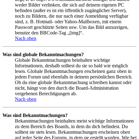
weder Bilder verlinken, die sich auf deinem eigenen PC
befinden (außer es ist ein öffentlich zugänglicher Server),
noch zu Bildern, die nur nach einer Anmeldung verfügbar
sind, z. B. Hotmail- oder Yahoo-Mailboxen, mit einem
Passwort geschützte Seiten usw. Um das Bild anzuzeigen,
benutze den BBCode-Tag „[img]“.
Nach oben
Was sind globale Bekanntmachungen?
Globale Bekanntmachungen beinhalten wichtige
Informationen, deshalb solltest du sie so bald wie möglich
lesen. Globale Bekanntmachungen erscheinen ganz oben in
jedem Forum und ebenfalls in deinem persönlichen Bereich.
Ob du eine globale Bekanntmachung schreiben kannst oder
nicht, hängt von den durch die Board-Administration
vergebenen Berechtigungen ab.
Nach oben
Was sind Bekanntmachungen?
Bekanntmachungen beinhalten meist wichtige Informationen
zu dem Bereich des Boards, in dem du dich befindest. Du
solltest sie stets lesen. Bekanntmachungen erscheinen oben
auf jeder Seite des Forums, in dem sie erstellt wurden. Wie bei