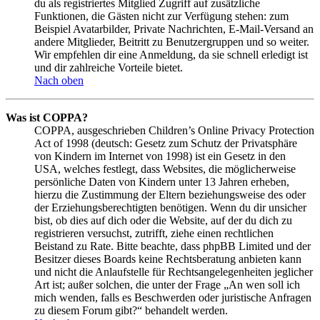
du als registriertes Mitglied Zugriff auf zusätzliche
Funktionen, die Gästen nicht zur Verfügung stehen: zum
Beispiel Avatarbilder, Private Nachrichten, E-Mail-Versand an
andere Mitglieder, Beitritt zu Benutzergruppen und so weiter.
Wir empfehlen dir eine Anmeldung, da sie schnell erledigt ist
und dir zahlreiche Vorteile bietet.
Nach oben
Was ist COPPA?
COPPA, ausgeschrieben Children’s Online Privacy Protection
Act of 1998 (deutsch: Gesetz zum Schutz der Privatsphäre
von Kindern im Internet von 1998) ist ein Gesetz in den
USA, welches festlegt, dass Websites, die möglicherweise
persönliche Daten von Kindern unter 13 Jahren erheben,
hierzu die Zustimmung der Eltern beziehungsweise des oder
der Erziehungsberechtigten benötigen. Wenn du dir unsicher
bist, ob dies auf dich oder die Website, auf der du dich zu
registrieren versuchst, zutrifft, ziehe einen rechtlichen
Beistand zu Rate. Bitte beachte, dass phpBB Limited und der
Besitzer dieses Boards keine Rechtsberatung anbieten kann
und nicht die Anlaufstelle für Rechtsangelegenheiten jeglicher
Art ist; außer solchen, die unter der Frage „An wen soll ich
mich wenden, falls es Beschwerden oder juristische Anfragen
zu diesem Forum gibt?“ behandelt werden.