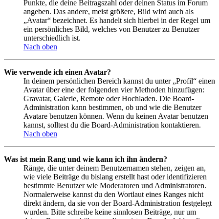
Punkte, die deine Beitragszahl oder deinen Status im Forum
angeben. Das andere, meist größere, Bild wird auch als
„Avatar“ bezeichnet. Es handelt sich hierbei in der Regel um
ein persönliches Bild, welches von Benutzer zu Benutzer
unterschiedlich ist.
Nach oben
Wie verwende ich einen Avatar?
In deinem persönlichen Bereich kannst du unter „Profil“ einen
Avatar über eine der folgenden vier Methoden hinzufügen:
Gravatar, Galerie, Remote oder Hochladen. Die Board-
Administration kann bestimmen, ob und wie die Benutzer
Avatare benutzen können. Wenn du keinen Avatar benutzen
kannst, solltest du die Board-Administration kontaktieren.
Nach oben
Was ist mein Rang und wie kann ich ihn ändern?
Ränge, die unter deinem Benutzernamen stehen, zeigen an,
wie viele Beiträge du bislang erstellt hast oder identifizieren
bestimmte Benutzer wie Moderatoren und Administratoren.
Normalerweise kannst du den Wortlaut eines Ranges nicht
direkt ändern, da sie von der Board-Administration festgelegt
wurden. Bitte schreibe keine sinnlosen Beiträge, nur um