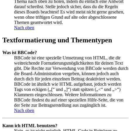
Thema nach oben zu holen, indem du einfach eine Antwort
darauf schreibst. Stelle jedoch sicher, dass du die Regeln
dieses Boards beachtest! Es wird meist nicht gerne gesehen,
wenn ohne triftigen Grund auf alte oder abgeschlossene
Themen geantwortet wird.
Nach oben
Textformatierung und Thementypen
Was ist BBCode?
BBCode ist eine spezielle Umsetzung von HTML, die dir
weitreichende Formatierungsmöglichkeiten für deinen Text
gibt. Die Rechte zur Verwendung von BBCode werden durch
die Board-Administration vergeben, können jedoch auch
durch dich für jeden einzelnen Beitrag deaktiviert werden.
BBCode ist ähnlich wie HTML aufgebaut, jedoch werden
Tags von eckigen („[“ und „]“) statt spitzen („<“ und „>“)
Klammern eingeschlossen. Weitere Informationen zu
BBCode findest du auf einer speziellen Hilfe-Seite, die von
der Seite zur Beitragserstellung aus zugänglich ist.
Nach oben
Kann ich HTML benutzen?
Nein, es ist nicht möglich, HTML-Code in Beiträgen zu