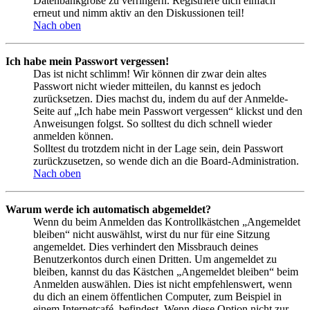
Datenbankgröße zu verringern. Registriere dich einfach
erneut und nimm aktiv an den Diskussionen teil!
Nach oben
Ich habe mein Passwort vergessen!
Das ist nicht schlimm! Wir können dir zwar dein altes
Passwort nicht wieder mitteilen, du kannst es jedoch
zurücksetzen. Dies machst du, indem du auf der Anmelde-
Seite auf „Ich habe mein Passwort vergessen“ klickst und den
Anweisungen folgst. So solltest du dich schnell wieder
anmelden können.
Solltest du trotzdem nicht in der Lage sein, dein Passwort
zurückzusetzen, so wende dich an die Board-Administration.
Nach oben
Warum werde ich automatisch abgemeldet?
Wenn du beim Anmelden das Kontrollkästchen „Angemeldet
bleiben“ nicht auswählst, wirst du nur für eine Sitzung
angemeldet. Dies verhindert den Missbrauch deines
Benutzerkontos durch einen Dritten. Um angemeldet zu
bleiben, kannst du das Kästchen „Angemeldet bleiben“ beim
Anmelden auswählen. Dies ist nicht empfehlenswert, wenn
du dich an einem öffentlichen Computer, zum Beispiel in
einem Internetcafé, befindest. Wenn diese Option nicht zur