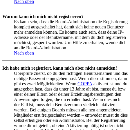
Nach oben
Warum kann ich mich nicht registrieren?
Es kann sein, dass die Board-Administration die Registrierung
komplett ausgeschaltet hat, damit sich keine neuen Benutzer
mehr anmelden können. Es könnte auch sein, dass deine IP-
Adresse oder der Benutzername, mit dem du dich registrieren
möchtest, gesperrt wurden. Um Hilfe zu erhalten, wende dich
an die Board-Administration.
Nach oben
Ich habe mich registriert, kann mich aber nicht anmelden!
Überprüfe zuerst, ob du den richtigen Benutzernamen und das
richtige Passwort eingegeben hast. Wenn diese stimmen, dann
gibt es zwei Möglichkeiten. Wenn
COPPA
aktiviert ist und du
angegeben hast, dass du unter 13 Jahre alt bist, musst du bzw.
einer deiner Eltern oder deiner Erziehungsberechtigten den
Anweisungen folgen, die du erhalten hast. Wenn dies nicht
der Fall ist, muss dein Benutzerkonto vielleicht aktiviert
werden. Bei einigen Boards müssen alle neu angemeldeten
Mitglieder erst freigeschaltet werden – entweder musst du dies
selbst erledigen oder ein Administrator. Bei der Registrierung
wurde dir mitgeteilt, ob eine Aktivierung nötig ist oder nicht.