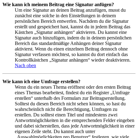
Wie kann ich meinem Beitrag eine Signatur anfügen?
Um eine Signatur an deinen Beitrag anzufügen, musst du
zunächst eine solche in den Einstellungen in deinem
persönlichen Bereich entwerfen. Nachdem du die Signatur
erstellt und gespeichert hast, kannst du in jedem Beitrag das
Kästchen „Signatur anhängen“ aktivieren. Du kannst eine
Signatur auch hinzufügen, indem du in deinem persönlichen
Bereich das standardmäßige Anhängen deiner Signatur
aktivierst. Wenn du einen einzelnen Beitrag dennoch ohne
Signatur verfassen möchtest, so kannst du dort einfach das
Kontrollkästchen „Signatur anhängen“ wieder deaktivieren.
Nach oben
Wie kann ich eine Umfrage erstellen?
Wenn du ein neues Thema eröffnest oder den ersten Beitrag
eines Themas bearbeitest, findest du ein Register „Umfrage
erstellen“ unterhalb des Formulars zur Beitragserstellung.
Solltest du diesen Bereich nicht sehen können, so hast du
wahrscheinlich nicht die Berechtigung, Umfragen zu
erstellen. Du solltest einen Titel und mindestens zwei
Antwortmöglichkeiten in die entsprechenden Felder eingeben
und dabei sicherstellen, dass jede Antwortmöglichkeit in einer
eigenen Zeile steht. Du kannst auch unter
„Auswahlmöglichkeiten pro Benutzer“ festlegen, wie viele