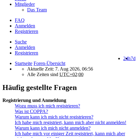
Mitglieder
Das Team
FAQ
Anmelden
Registrieren
Suche
Anmelden
Registrieren
24h
7d
Startseite
Foren-Übersicht
Aktuelle Zeit: 7. Aug 2026, 06:56
Alle Zeiten sind
UTC+02:00
Häufig gestellte Fragen
Registrierung und Anmeldung
Wozu muss ich mich registrieren?
Was ist COPPA?
Warum kann ich mich nicht registrieren?
Ich habe mich registriert, kann mich aber nicht anmelden!
Warum kann ich mich nicht anmelden?
Ich habe mich vor einiger Zeit registriert, kann mich aber