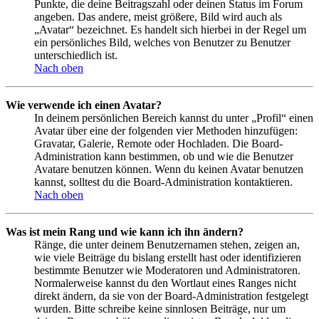
Punkte, die deine Beitragszahl oder deinen Status im Forum
angeben. Das andere, meist größere, Bild wird auch als
„Avatar“ bezeichnet. Es handelt sich hierbei in der Regel um
ein persönliches Bild, welches von Benutzer zu Benutzer
unterschiedlich ist.
Nach oben
Wie verwende ich einen Avatar?
In deinem persönlichen Bereich kannst du unter „Profil“ einen
Avatar über eine der folgenden vier Methoden hinzufügen:
Gravatar, Galerie, Remote oder Hochladen. Die Board-
Administration kann bestimmen, ob und wie die Benutzer
Avatare benutzen können. Wenn du keinen Avatar benutzen
kannst, solltest du die Board-Administration kontaktieren.
Nach oben
Was ist mein Rang und wie kann ich ihn ändern?
Ränge, die unter deinem Benutzernamen stehen, zeigen an,
wie viele Beiträge du bislang erstellt hast oder identifizieren
bestimmte Benutzer wie Moderatoren und Administratoren.
Normalerweise kannst du den Wortlaut eines Ranges nicht
direkt ändern, da sie von der Board-Administration festgelegt
wurden. Bitte schreibe keine sinnlosen Beiträge, nur um