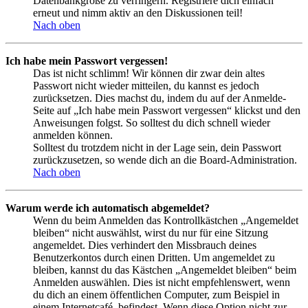
Datenbankgröße zu verringern. Registriere dich einfach
erneut und nimm aktiv an den Diskussionen teil!
Nach oben
Ich habe mein Passwort vergessen!
Das ist nicht schlimm! Wir können dir zwar dein altes
Passwort nicht wieder mitteilen, du kannst es jedoch
zurücksetzen. Dies machst du, indem du auf der Anmelde-
Seite auf „Ich habe mein Passwort vergessen“ klickst und den
Anweisungen folgst. So solltest du dich schnell wieder
anmelden können.
Solltest du trotzdem nicht in der Lage sein, dein Passwort
zurückzusetzen, so wende dich an die Board-Administration.
Nach oben
Warum werde ich automatisch abgemeldet?
Wenn du beim Anmelden das Kontrollkästchen „Angemeldet
bleiben“ nicht auswählst, wirst du nur für eine Sitzung
angemeldet. Dies verhindert den Missbrauch deines
Benutzerkontos durch einen Dritten. Um angemeldet zu
bleiben, kannst du das Kästchen „Angemeldet bleiben“ beim
Anmelden auswählen. Dies ist nicht empfehlenswert, wenn
du dich an einem öffentlichen Computer, zum Beispiel in
einem Internetcafé, befindest. Wenn diese Option nicht zur