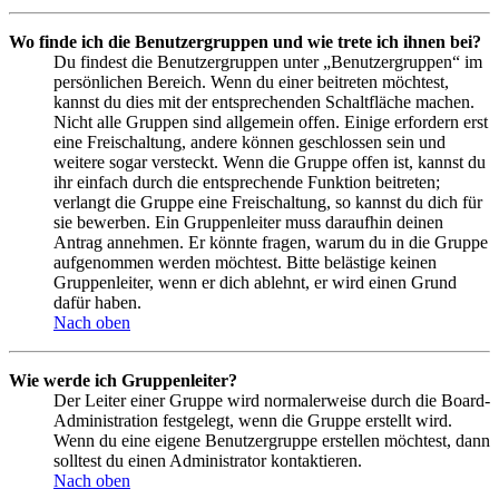
Wo finde ich die Benutzergruppen und wie trete ich ihnen bei?
Du findest die Benutzergruppen unter „Benutzergruppen“ im
persönlichen Bereich. Wenn du einer beitreten möchtest,
kannst du dies mit der entsprechenden Schaltfläche machen.
Nicht alle Gruppen sind allgemein offen. Einige erfordern erst
eine Freischaltung, andere können geschlossen sein und
weitere sogar versteckt. Wenn die Gruppe offen ist, kannst du
ihr einfach durch die entsprechende Funktion beitreten;
verlangt die Gruppe eine Freischaltung, so kannst du dich für
sie bewerben. Ein Gruppenleiter muss daraufhin deinen
Antrag annehmen. Er könnte fragen, warum du in die Gruppe
aufgenommen werden möchtest. Bitte belästige keinen
Gruppenleiter, wenn er dich ablehnt, er wird einen Grund
dafür haben.
Nach oben
Wie werde ich Gruppenleiter?
Der Leiter einer Gruppe wird normalerweise durch die Board-
Administration festgelegt, wenn die Gruppe erstellt wird.
Wenn du eine eigene Benutzergruppe erstellen möchtest, dann
solltest du einen Administrator kontaktieren.
Nach oben