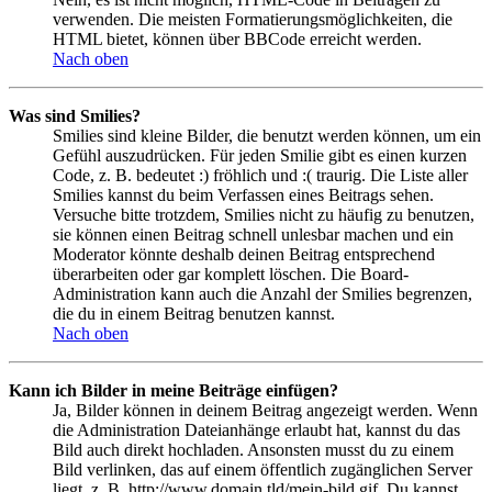
verwenden. Die meisten Formatierungsmöglichkeiten, die
HTML bietet, können über BBCode erreicht werden.
Nach oben
Was sind Smilies?
Smilies sind kleine Bilder, die benutzt werden können, um ein
Gefühl auszudrücken. Für jeden Smilie gibt es einen kurzen
Code, z. B. bedeutet :) fröhlich und :( traurig. Die Liste aller
Smilies kannst du beim Verfassen eines Beitrags sehen.
Versuche bitte trotzdem, Smilies nicht zu häufig zu benutzen,
sie können einen Beitrag schnell unlesbar machen und ein
Moderator könnte deshalb deinen Beitrag entsprechend
überarbeiten oder gar komplett löschen. Die Board-
Administration kann auch die Anzahl der Smilies begrenzen,
die du in einem Beitrag benutzen kannst.
Nach oben
Kann ich Bilder in meine Beiträge einfügen?
Ja, Bilder können in deinem Beitrag angezeigt werden. Wenn
die Administration Dateianhänge erlaubt hat, kannst du das
Bild auch direkt hochladen. Ansonsten musst du zu einem
Bild verlinken, das auf einem öffentlich zugänglichen Server
liegt, z. B. http://www.domain.tld/mein-bild.gif. Du kannst