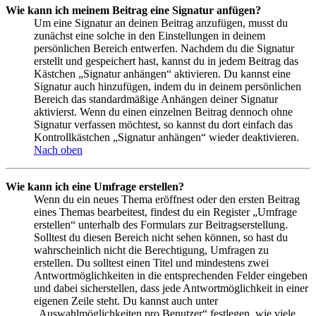
Wie kann ich meinem Beitrag eine Signatur anfügen?
Um eine Signatur an deinen Beitrag anzufügen, musst du
zunächst eine solche in den Einstellungen in deinem
persönlichen Bereich entwerfen. Nachdem du die Signatur
erstellt und gespeichert hast, kannst du in jedem Beitrag das
Kästchen „Signatur anhängen“ aktivieren. Du kannst eine
Signatur auch hinzufügen, indem du in deinem persönlichen
Bereich das standardmäßige Anhängen deiner Signatur
aktivierst. Wenn du einen einzelnen Beitrag dennoch ohne
Signatur verfassen möchtest, so kannst du dort einfach das
Kontrollkästchen „Signatur anhängen“ wieder deaktivieren.
Nach oben
Wie kann ich eine Umfrage erstellen?
Wenn du ein neues Thema eröffnest oder den ersten Beitrag
eines Themas bearbeitest, findest du ein Register „Umfrage
erstellen“ unterhalb des Formulars zur Beitragserstellung.
Solltest du diesen Bereich nicht sehen können, so hast du
wahrscheinlich nicht die Berechtigung, Umfragen zu
erstellen. Du solltest einen Titel und mindestens zwei
Antwortmöglichkeiten in die entsprechenden Felder eingeben
und dabei sicherstellen, dass jede Antwortmöglichkeit in einer
eigenen Zeile steht. Du kannst auch unter
„Auswahlmöglichkeiten pro Benutzer“ festlegen, wie viele