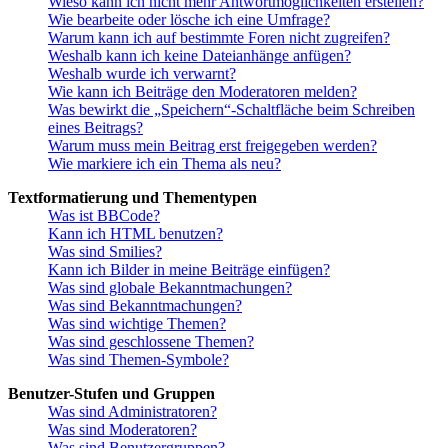
Wieso kann ich nicht mehr Antwortmöglichkeiten erstellen?
Wie bearbeite oder lösche ich eine Umfrage?
Warum kann ich auf bestimmte Foren nicht zugreifen?
Weshalb kann ich keine Dateianhänge anfügen?
Weshalb wurde ich verwarnt?
Wie kann ich Beiträge den Moderatoren melden?
Was bewirkt die „Speichern“-Schaltfläche beim Schreiben
eines Beitrags?
Warum muss mein Beitrag erst freigegeben werden?
Wie markiere ich ein Thema als neu?
Textformatierung und Thementypen
Was ist BBCode?
Kann ich HTML benutzen?
Was sind Smilies?
Kann ich Bilder in meine Beiträge einfügen?
Was sind globale Bekanntmachungen?
Was sind Bekanntmachungen?
Was sind wichtige Themen?
Was sind geschlossene Themen?
Was sind Themen-Symbole?
Benutzer-Stufen und Gruppen
Was sind Administratoren?
Was sind Moderatoren?
Was sind Benutzergruppen?