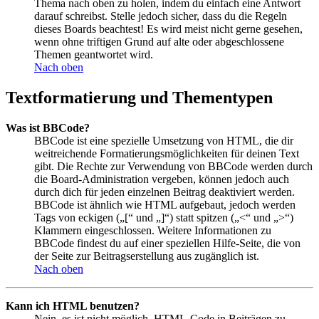
Thema nach oben zu holen, indem du einfach eine Antwort
darauf schreibst. Stelle jedoch sicher, dass du die Regeln
dieses Boards beachtest! Es wird meist nicht gerne gesehen,
wenn ohne triftigen Grund auf alte oder abgeschlossene
Themen geantwortet wird.
Nach oben
Textformatierung und Thementypen
Was ist BBCode?
BBCode ist eine spezielle Umsetzung von HTML, die dir
weitreichende Formatierungsmöglichkeiten für deinen Text
gibt. Die Rechte zur Verwendung von BBCode werden durch
die Board-Administration vergeben, können jedoch auch
durch dich für jeden einzelnen Beitrag deaktiviert werden.
BBCode ist ähnlich wie HTML aufgebaut, jedoch werden
Tags von eckigen („[“ und „]“) statt spitzen („<“ und „>“)
Klammern eingeschlossen. Weitere Informationen zu
BBCode findest du auf einer speziellen Hilfe-Seite, die von
der Seite zur Beitragserstellung aus zugänglich ist.
Nach oben
Kann ich HTML benutzen?
Nein, es ist nicht möglich, HTML-Code in Beiträgen zu