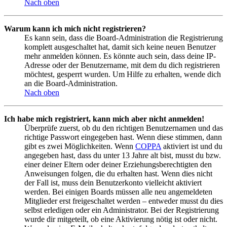
Nach oben
Warum kann ich mich nicht registrieren?
Es kann sein, dass die Board-Administration die Registrierung
komplett ausgeschaltet hat, damit sich keine neuen Benutzer
mehr anmelden können. Es könnte auch sein, dass deine IP-
Adresse oder der Benutzername, mit dem du dich registrieren
möchtest, gesperrt wurden. Um Hilfe zu erhalten, wende dich
an die Board-Administration.
Nach oben
Ich habe mich registriert, kann mich aber nicht anmelden!
Überprüfe zuerst, ob du den richtigen Benutzernamen und das
richtige Passwort eingegeben hast. Wenn diese stimmen, dann
gibt es zwei Möglichkeiten. Wenn
COPPA
aktiviert ist und du
angegeben hast, dass du unter 13 Jahre alt bist, musst du bzw.
einer deiner Eltern oder deiner Erziehungsberechtigten den
Anweisungen folgen, die du erhalten hast. Wenn dies nicht
der Fall ist, muss dein Benutzerkonto vielleicht aktiviert
werden. Bei einigen Boards müssen alle neu angemeldeten
Mitglieder erst freigeschaltet werden – entweder musst du dies
selbst erledigen oder ein Administrator. Bei der Registrierung
wurde dir mitgeteilt, ob eine Aktivierung nötig ist oder nicht.