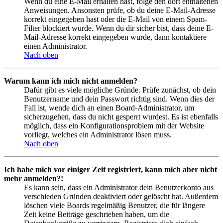
Wenn du eine E-Mail erhalten hast, folge den dort enthaltenen
Anweisungen. Ansonsten prüfe, ob du deine E-Mail-Adresse
korrekt eingegeben hast oder die E-Mail von einem Spam-
Filter blockiert wurde. Wenn du dir sicher bist, dass deine E-
Mail-Adresse korrekt eingegeben wurde, dann kontaktiere
einen Administrator.
Nach oben
Warum kann ich mich nicht anmelden?
Dafür gibt es viele mögliche Gründe. Prüfe zunächst, ob dein
Benutzername und dein Passwort richtig sind. Wenn dies der
Fall ist, wende dich an einen Board-Administrator, um
sicherzugehen, dass du nicht gesperrt wurdest. Es ist ebenfalls
möglich, dass ein Konfigurationsproblem mit der Website
vorliegt, welches ein Administrator lösen muss.
Nach oben
Ich habe mich vor einiger Zeit registriert, kann mich aber nicht
mehr anmelden?!
Es kann sein, dass ein Administrator dein Benutzerkonto aus
verschieden Gründen deaktiviert oder gelöscht hat. Außerdem
löschen viele Boards regelmäßig Benutzer, die für längere
Zeit keine Beiträge geschrieben haben, um die