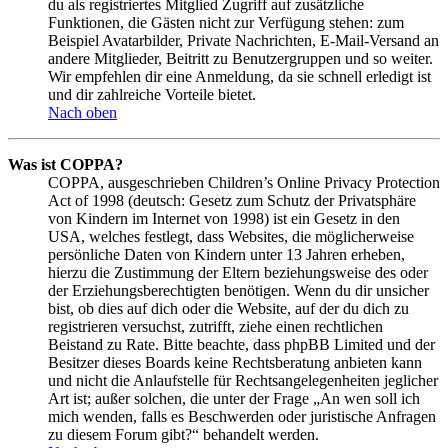
du als registriertes Mitglied Zugriff auf zusätzliche
Funktionen, die Gästen nicht zur Verfügung stehen: zum
Beispiel Avatarbilder, Private Nachrichten, E-Mail-Versand an
andere Mitglieder, Beitritt zu Benutzergruppen und so weiter.
Wir empfehlen dir eine Anmeldung, da sie schnell erledigt ist
und dir zahlreiche Vorteile bietet.
Nach oben
Was ist COPPA?
COPPA, ausgeschrieben Children’s Online Privacy Protection
Act of 1998 (deutsch: Gesetz zum Schutz der Privatsphäre
von Kindern im Internet von 1998) ist ein Gesetz in den
USA, welches festlegt, dass Websites, die möglicherweise
persönliche Daten von Kindern unter 13 Jahren erheben,
hierzu die Zustimmung der Eltern beziehungsweise des oder
der Erziehungsberechtigten benötigen. Wenn du dir unsicher
bist, ob dies auf dich oder die Website, auf der du dich zu
registrieren versuchst, zutrifft, ziehe einen rechtlichen
Beistand zu Rate. Bitte beachte, dass phpBB Limited und der
Besitzer dieses Boards keine Rechtsberatung anbieten kann
und nicht die Anlaufstelle für Rechtsangelegenheiten jeglicher
Art ist; außer solchen, die unter der Frage „An wen soll ich
mich wenden, falls es Beschwerden oder juristische Anfragen
zu diesem Forum gibt?“ behandelt werden.