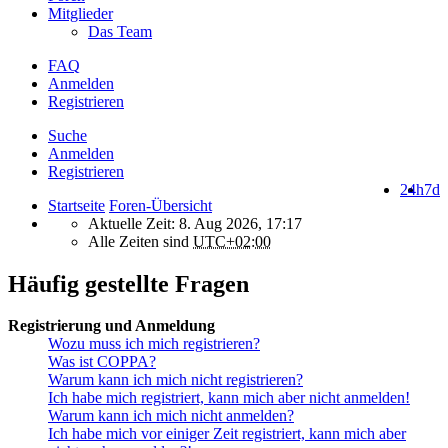
Mitglieder
Das Team
FAQ
Anmelden
Registrieren
Suche
Anmelden
Registrieren
24h
7d
Startseite
Foren-Übersicht
Aktuelle Zeit: 8. Aug 2026, 17:17
Alle Zeiten sind
UTC+02:00
Häufig gestellte Fragen
Registrierung und Anmeldung
Wozu muss ich mich registrieren?
Was ist COPPA?
Warum kann ich mich nicht registrieren?
Ich habe mich registriert, kann mich aber nicht anmelden!
Warum kann ich mich nicht anmelden?
Ich habe mich vor einiger Zeit registriert, kann mich aber