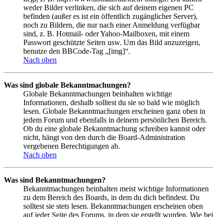
weder Bilder verlinken, die sich auf deinem eigenen PC
befinden (außer es ist ein öffentlich zugänglicher Server),
noch zu Bildern, die nur nach einer Anmeldung verfügbar
sind, z. B. Hotmail- oder Yahoo-Mailboxen, mit einem
Passwort geschützte Seiten usw. Um das Bild anzuzeigen,
benutze den BBCode-Tag „[img]“.
Nach oben
Was sind globale Bekanntmachungen?
Globale Bekanntmachungen beinhalten wichtige
Informationen, deshalb solltest du sie so bald wie möglich
lesen. Globale Bekanntmachungen erscheinen ganz oben in
jedem Forum und ebenfalls in deinem persönlichen Bereich.
Ob du eine globale Bekanntmachung schreiben kannst oder
nicht, hängt von den durch die Board-Administration
vergebenen Berechtigungen ab.
Nach oben
Was sind Bekanntmachungen?
Bekanntmachungen beinhalten meist wichtige Informationen
zu dem Bereich des Boards, in dem du dich befindest. Du
solltest sie stets lesen. Bekanntmachungen erscheinen oben
auf jeder Seite des Forums, in dem sie erstellt wurden. Wie bei