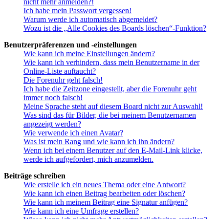
nicht mehr anmelden?!
Ich habe mein Passwort vergessen!
Warum werde ich automatisch abgemeldet?
Wozu ist die „Alle Cookies des Boards löschen“-Funktion?
Benutzerpräferenzen und -einstellungen
Wie kann ich meine Einstellungen ändern?
Wie kann ich verhindern, dass mein Benutzername in der
Online-Liste auftaucht?
Die Forenuhr geht falsch!
Ich habe die Zeitzone eingestellt, aber die Forenuhr geht
immer noch falsch!
Meine Sprache steht auf diesem Board nicht zur Auswahl!
Was sind das für Bilder, die bei meinem Benutzernamen
angezeigt werden?
Wie verwende ich einen Avatar?
Was ist mein Rang und wie kann ich ihn ändern?
Wenn ich bei einem Benutzer auf den E-Mail-Link klicke,
werde ich aufgefordert, mich anzumelden.
Beiträge schreiben
Wie erstelle ich ein neues Thema oder eine Antwort?
Wie kann ich einen Beitrag bearbeiten oder löschen?
Wie kann ich meinem Beitrag eine Signatur anfügen?
Wie kann ich eine Umfrage erstellen?