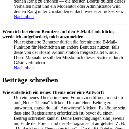
deinen Rang zu erhöhen — die meisten Boards dulden dieses
Verhalten nicht und ein Moderator oder Administrator wird
deinen Rang unter Umständen einfach wieder zurücksetzen.
Nach oben
Wenn ich bei einem Benutzer auf den E-Mail-Link klicke,
werde ich aufgefordert, mich anzumelden.
Nur registrierte Benutzer dürfen die foreninterne E-Mail-
Funktion für Nachrichten an andere Benutzer nutzen, falls
diese von der Board-Administration freigeschaltet wurde.
Diese Maßnahme soll den Missbrauch dieses Systems durch
Gäste verhindern.
Nach oben
Beiträge schreiben
Wie erstelle ich ein neues Thema oder eine Antwort?
Um ein neues Thema in einem Forum zu eröffnen, musst du
auf „Neues Thema“ klicken. Um auf einen Beitrag zu
antworten, musst du auf „Antworten“ klicken. Es könnte sein,
dass eine Registrierung erforderlich ist, bevor du einen
Beitrag schreiben kannst. Deine Berechtigungen sind jeweils
am Ende der Foren- und der Beitragsansicht aufgelistet. Z. B.
„Du darfst neue Themen erstellen“, „Du darfst Dateianhänge