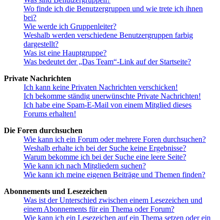
Wo finde ich die Benutzergruppen und wie trete ich ihnen
bei?
Wie werde ich Gruppenleiter?
Weshalb werden verschiedene Benutzergruppen farbig
dargestellt?
Was ist eine Hauptgruppe?
Was bedeutet der „Das Team“-Link auf der Startseite?
Private Nachrichten
Ich kann keine Privaten Nachrichten verschicken!
Ich bekomme ständig unerwünschte Private Nachrichten!
Ich habe eine Spam-E-Mail von einem Mitglied dieses
Forums erhalten!
Die Foren durchsuchen
Wie kann ich ein Forum oder mehrere Foren durchsuchen?
Weshalb erhalte ich bei der Suche keine Ergebnisse?
Warum bekomme ich bei der Suche eine leere Seite?
Wie kann ich nach Mitgliedern suchen?
Wie kann ich meine eigenen Beiträge und Themen finden?
Abonnements und Lesezeichen
Was ist der Unterschied zwischen einem Lesezeichen und
einem Abonnements für ein Thema oder Forum?
Wie kann ich ein Lesezeichen auf ein Thema setzen oder ein