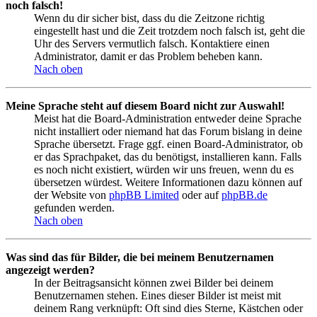
noch falsch!
Wenn du dir sicher bist, dass du die Zeitzone richtig
eingestellt hast und die Zeit trotzdem noch falsch ist, geht die
Uhr des Servers vermutlich falsch. Kontaktiere einen
Administrator, damit er das Problem beheben kann.
Nach oben
Meine Sprache steht auf diesem Board nicht zur Auswahl!
Meist hat die Board-Administration entweder deine Sprache
nicht installiert oder niemand hat das Forum bislang in deine
Sprache übersetzt. Frage ggf. einen Board-Administrator, ob
er das Sprachpaket, das du benötigst, installieren kann. Falls
es noch nicht existiert, würden wir uns freuen, wenn du es
übersetzen würdest. Weitere Informationen dazu können auf
der Website von
phpBB Limited
oder auf
phpBB.de
gefunden werden.
Nach oben
Was sind das für Bilder, die bei meinem Benutzernamen
angezeigt werden?
In der Beitragsansicht können zwei Bilder bei deinem
Benutzernamen stehen. Eines dieser Bilder ist meist mit
deinem Rang verknüpft: Oft sind dies Sterne, Kästchen oder