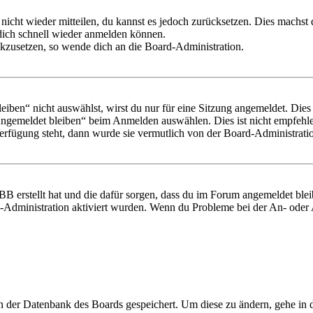
 nicht wieder mitteilen, du kannst es jedoch zurücksetzen. Dies machs
 dich schnell wieder anmelden können.
ückzusetzen, so wende dich an die Board-Administration.
en“ nicht auswählst, wirst du nur für eine Sitzung angemeldet. Dies
Angemeldet bleiben“ beim Anmelden auswählen. Dies ist nicht empfehle
Verfügung steht, dann wurde sie vermutlich von der Board-Administratio
BB erstellt hat und die dafür sorgen, dass du im Forum angemeldet bl
rd-Administration aktiviert wurden. Wenn du Probleme bei der An- ode
 in der Datenbank des Boards gespeichert. Um diese zu ändern, gehe in