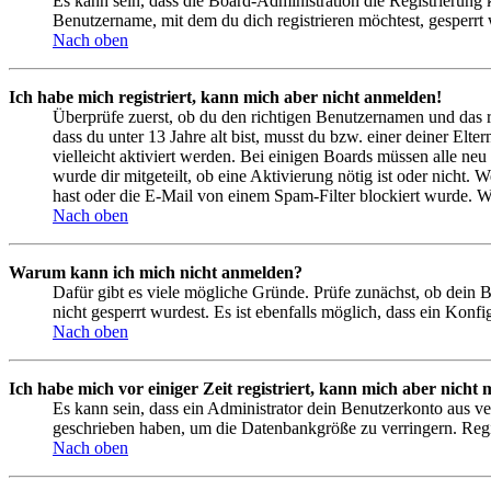
Es kann sein, dass die Board-Administration die Registrierung
Benutzername, mit dem du dich registrieren möchtest, gesperrt
Nach oben
Ich habe mich registriert, kann mich aber nicht anmelden!
Überprüfe zuerst, ob du den richtigen Benutzernamen und das 
dass du unter 13 Jahre alt bist, musst du bzw. einer deiner Elt
vielleicht aktiviert werden. Bei einigen Boards müssen alle neu
wurde dir mitgeteilt, ob eine Aktivierung nötig ist oder nicht
hast oder die E-Mail von einem Spam-Filter blockiert wurde. We
Nach oben
Warum kann ich mich nicht anmelden?
Dafür gibt es viele mögliche Gründe. Prüfe zunächst, ob dein 
nicht gesperrt wurdest. Es ist ebenfalls möglich, dass ein Konf
Nach oben
Ich habe mich vor einiger Zeit registriert, kann mich aber nich
Es kann sein, dass ein Administrator dein Benutzerkonto aus ve
geschrieben haben, um die Datenbankgröße zu verringern. Regis
Nach oben