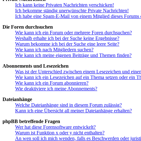
Ich kann keine Privaten Nachrichten verschicken!
Ich bekomme ständig unerwünschte Private Nachrichten!
Ich habe eine Spam-E-Mail von einem Mitglied dieses Forums e
Die Foren durchsuchen
Wie kann ich ein Forum oder mehrere Foren durchsuchen?
Weshalb erhalte ich bei der Suche keine Ergebnisse?
Warum bekomme ich bei der Suche eine leere Seite?
Wie kann ich nach Mitgliedern suchen?
Wie kann ich meine eigenen Beiträge und Themen finden?
Abonnements und Lesezeichen
Was ist der Unterschied zwischen einem Lesezeichen und ein
Wie kann ich ein Lesezeichen auf ein Thema setzen oder ein 
Wie kann ich ein Forum abonnieren?
Wie deaktiviere ich meine Abonnements?
Dateianhänge
Welche Dateianhänge sind in diesem Forum zulässig?
Kann ich eine Übersicht all meiner Dateianhänge erhalten?
phpBB betreffende Fragen
Wer hat diese Forensoftware entwickelt?
Warum ist Funktion x oder y nicht enthalten?
An wen soll ich mich wenden, falls es Beschwerden oder juris