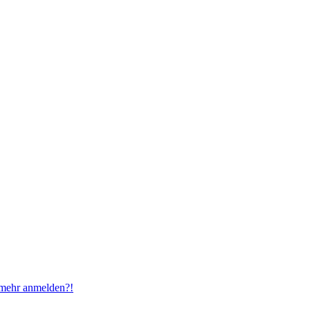
t mehr anmelden?!