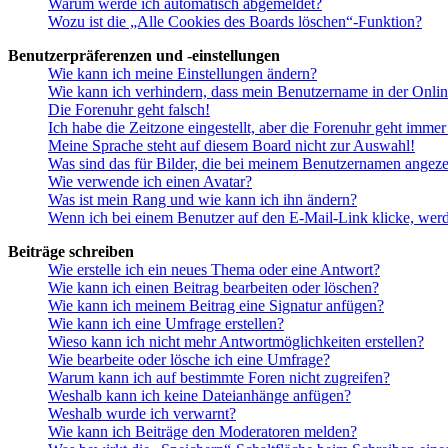
Warum werde ich automatisch abgemeldet?
Wozu ist die „Alle Cookies des Boards löschen“-Funktion?
Benutzerpräferenzen und -einstellungen
Wie kann ich meine Einstellungen ändern?
Wie kann ich verhindern, dass mein Benutzername in der Onlin
Die Forenuhr geht falsch!
Ich habe die Zeitzone eingestellt, aber die Forenuhr geht immer
Meine Sprache steht auf diesem Board nicht zur Auswahl!
Was sind das für Bilder, die bei meinem Benutzernamen angez
Wie verwende ich einen Avatar?
Was ist mein Rang und wie kann ich ihn ändern?
Wenn ich bei einem Benutzer auf den E-Mail-Link klicke, werd
Beiträge schreiben
Wie erstelle ich ein neues Thema oder eine Antwort?
Wie kann ich einen Beitrag bearbeiten oder löschen?
Wie kann ich meinem Beitrag eine Signatur anfügen?
Wie kann ich eine Umfrage erstellen?
Wieso kann ich nicht mehr Antwortmöglichkeiten erstellen?
Wie bearbeite oder lösche ich eine Umfrage?
Warum kann ich auf bestimmte Foren nicht zugreifen?
Weshalb kann ich keine Dateianhänge anfügen?
Weshalb wurde ich verwarnt?
Wie kann ich Beiträge den Moderatoren melden?