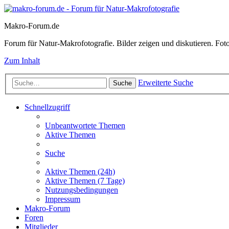
Makro-Forum.de
Forum für Natur-Makrofotografie. Bilder zeigen und diskutieren. Fotote
Zum Inhalt
Erweiterte Suche
Suche
Schnellzugriff
Unbeantwortete Themen
Aktive Themen
Suche
Aktive Themen (24h)
Aktive Themen (7 Tage)
Nutzungsbedingungen
Impressum
Makro-Forum
Foren
Mitglieder