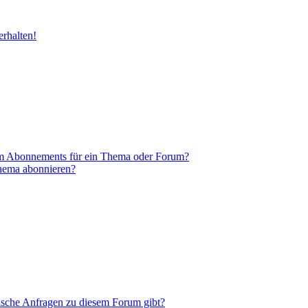
rhalten!
em Abonnements für ein Thema oder Forum?
Thema abonnieren?
tische Anfragen zu diesem Forum gibt?