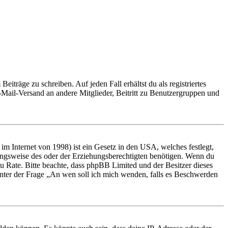
iträge zu schreiben. Auf jeden Fall erhältst du als registriertes
E-Mail-Versand an andere Mitglieder, Beitritt zu Benutzergruppen und
m Internet von 1998) ist ein Gesetz in den USA, welches festlegt,
ungsweise des oder der Erziehungsberechtigten benötigen. Wenn du
nd zu Rate. Bitte beachte, dass phpBB Limited und der Besitzer dieses
 unter der Frage „An wen soll ich mich wenden, falls es Beschwerden