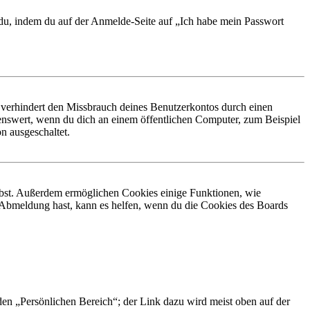
t du, indem du auf der Anmelde-Seite auf „Ich habe mein Passwort
 verhindert den Missbrauch deines Benutzerkontos durch einen
nswert, wenn du dich an einem öffentlichen Computer, zum Beispiel
n ausgeschaltet.
eibst. Außerdem ermöglichen Cookies einige Funktionen, wie
r Abmeldung hast, kann es helfen, wenn du die Cookies des Boards
 den „Persönlichen Bereich“; der Link dazu wird meist oben auf der