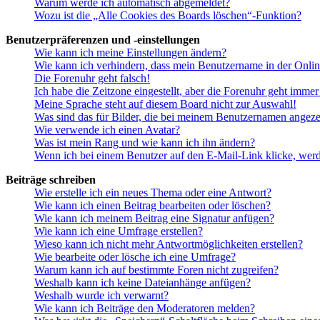
Warum werde ich automatisch abgemeldet?
Wozu ist die „Alle Cookies des Boards löschen“-Funktion?
Benutzerpräferenzen und -einstellungen
Wie kann ich meine Einstellungen ändern?
Wie kann ich verhindern, dass mein Benutzername in der Onlin
Die Forenuhr geht falsch!
Ich habe die Zeitzone eingestellt, aber die Forenuhr geht immer
Meine Sprache steht auf diesem Board nicht zur Auswahl!
Was sind das für Bilder, die bei meinem Benutzernamen angez
Wie verwende ich einen Avatar?
Was ist mein Rang und wie kann ich ihn ändern?
Wenn ich bei einem Benutzer auf den E-Mail-Link klicke, werd
Beiträge schreiben
Wie erstelle ich ein neues Thema oder eine Antwort?
Wie kann ich einen Beitrag bearbeiten oder löschen?
Wie kann ich meinem Beitrag eine Signatur anfügen?
Wie kann ich eine Umfrage erstellen?
Wieso kann ich nicht mehr Antwortmöglichkeiten erstellen?
Wie bearbeite oder lösche ich eine Umfrage?
Warum kann ich auf bestimmte Foren nicht zugreifen?
Weshalb kann ich keine Dateianhänge anfügen?
Weshalb wurde ich verwarnt?
Wie kann ich Beiträge den Moderatoren melden?