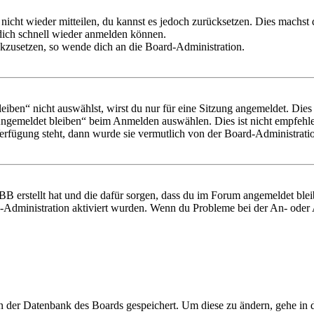
 nicht wieder mitteilen, du kannst es jedoch zurücksetzen. Dies machs
 dich schnell wieder anmelden können.
ückzusetzen, so wende dich an die Board-Administration.
en“ nicht auswählst, wirst du nur für eine Sitzung angemeldet. Dies
Angemeldet bleiben“ beim Anmelden auswählen. Dies ist nicht empfehle
Verfügung steht, dann wurde sie vermutlich von der Board-Administratio
BB erstellt hat und die dafür sorgen, dass du im Forum angemeldet bl
rd-Administration aktiviert wurden. Wenn du Probleme bei der An- ode
 in der Datenbank des Boards gespeichert. Um diese zu ändern, gehe in