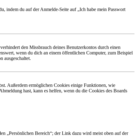
t du, indem du auf der Anmelde-Seite auf „Ich habe mein Passwort
 verhindert den Missbrauch deines Benutzerkontos durch einen
nswert, wenn du dich an einem öffentlichen Computer, zum Beispiel
n ausgeschaltet.
eibst. Außerdem ermöglichen Cookies einige Funktionen, wie
r Abmeldung hast, kann es helfen, wenn du die Cookies des Boards
 den „Persönlichen Bereich“; der Link dazu wird meist oben auf der