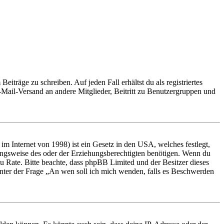
iträge zu schreiben. Auf jeden Fall erhältst du als registriertes
E-Mail-Versand an andere Mitglieder, Beitritt zu Benutzergruppen und
m Internet von 1998) ist ein Gesetz in den USA, welches festlegt,
ungsweise des oder der Erziehungsberechtigten benötigen. Wenn du
nd zu Rate. Bitte beachte, dass phpBB Limited und der Besitzer dieses
 unter der Frage „An wen soll ich mich wenden, falls es Beschwerden