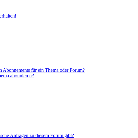
rhalten!
em Abonnements für ein Thema oder Forum?
Thema abonnieren?
tische Anfragen zu diesem Forum gibt?