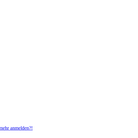
t mehr anmelden?!