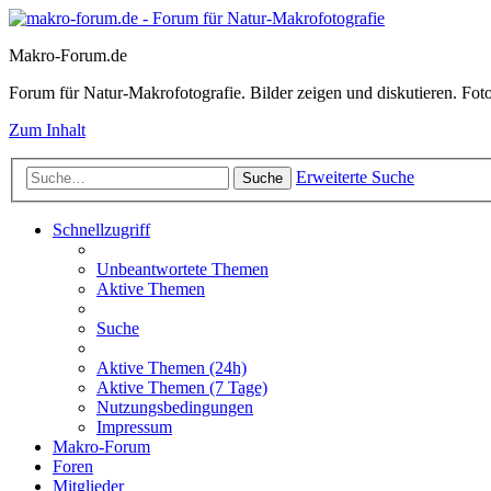
Makro-Forum.de
Forum für Natur-Makrofotografie. Bilder zeigen und diskutieren. Fotote
Zum Inhalt
Erweiterte Suche
Suche
Schnellzugriff
Unbeantwortete Themen
Aktive Themen
Suche
Aktive Themen (24h)
Aktive Themen (7 Tage)
Nutzungsbedingungen
Impressum
Makro-Forum
Foren
Mitglieder