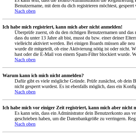
Es kann sein, dass die Board-Administration die Registrierung
Benutzername, mit dem du dich registrieren möchtest, gesperrt
Nach oben
Ich habe mich registriert, kann mich aber nicht anmelden!
Überprüfe zuerst, ob du den richtigen Benutzernamen und das 
dass du unter 13 Jahre alt bist, musst du bzw. einer deiner Elt
vielleicht aktiviert werden. Bei einigen Boards müssen alle neu
wurde dir mitgeteilt, ob eine Aktivierung nötig ist oder nicht
hast oder die E-Mail von einem Spam-Filter blockiert wurde. We
Nach oben
Warum kann ich mich nicht anmelden?
Dafür gibt es viele mögliche Gründe. Prüfe zunächst, ob dein 
nicht gesperrt wurdest. Es ist ebenfalls möglich, dass ein Konf
Nach oben
Ich habe mich vor einiger Zeit registriert, kann mich aber nich
Es kann sein, dass ein Administrator dein Benutzerkonto aus ve
geschrieben haben, um die Datenbankgröße zu verringern. Regis
Nach oben