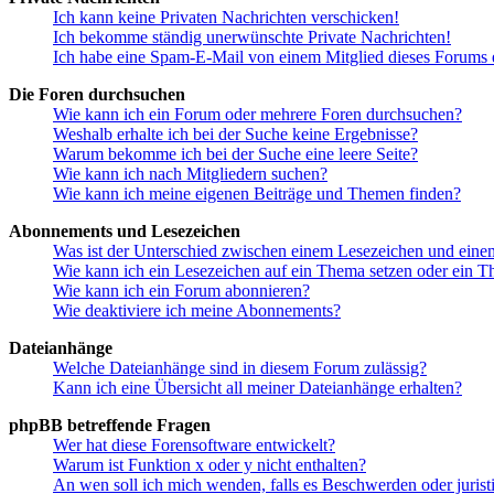
Ich kann keine Privaten Nachrichten verschicken!
Ich bekomme ständig unerwünschte Private Nachrichten!
Ich habe eine Spam-E-Mail von einem Mitglied dieses Forums e
Die Foren durchsuchen
Wie kann ich ein Forum oder mehrere Foren durchsuchen?
Weshalb erhalte ich bei der Suche keine Ergebnisse?
Warum bekomme ich bei der Suche eine leere Seite?
Wie kann ich nach Mitgliedern suchen?
Wie kann ich meine eigenen Beiträge und Themen finden?
Abonnements und Lesezeichen
Was ist der Unterschied zwischen einem Lesezeichen und ein
Wie kann ich ein Lesezeichen auf ein Thema setzen oder ein 
Wie kann ich ein Forum abonnieren?
Wie deaktiviere ich meine Abonnements?
Dateianhänge
Welche Dateianhänge sind in diesem Forum zulässig?
Kann ich eine Übersicht all meiner Dateianhänge erhalten?
phpBB betreffende Fragen
Wer hat diese Forensoftware entwickelt?
Warum ist Funktion x oder y nicht enthalten?
An wen soll ich mich wenden, falls es Beschwerden oder juris