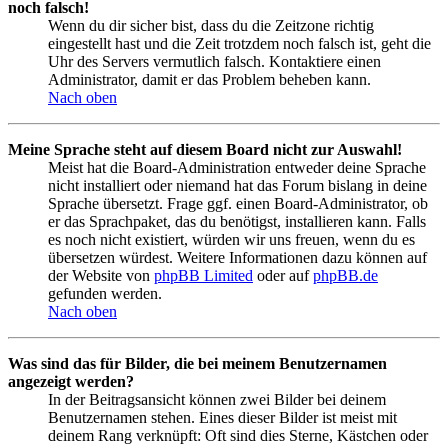
noch falsch!
Wenn du dir sicher bist, dass du die Zeitzone richtig
eingestellt hast und die Zeit trotzdem noch falsch ist, geht die
Uhr des Servers vermutlich falsch. Kontaktiere einen
Administrator, damit er das Problem beheben kann.
Nach oben
Meine Sprache steht auf diesem Board nicht zur Auswahl!
Meist hat die Board-Administration entweder deine Sprache
nicht installiert oder niemand hat das Forum bislang in deine
Sprache übersetzt. Frage ggf. einen Board-Administrator, ob
er das Sprachpaket, das du benötigst, installieren kann. Falls
es noch nicht existiert, würden wir uns freuen, wenn du es
übersetzen würdest. Weitere Informationen dazu können auf
der Website von
phpBB Limited
oder auf
phpBB.de
gefunden werden.
Nach oben
Was sind das für Bilder, die bei meinem Benutzernamen
angezeigt werden?
In der Beitragsansicht können zwei Bilder bei deinem
Benutzernamen stehen. Eines dieser Bilder ist meist mit
deinem Rang verknüpft: Oft sind dies Sterne, Kästchen oder