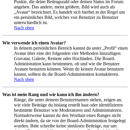
Punkte, die deine Beitragszahl oder deinen Status im Forum
angeben. Das andere, meist größere, Bild wird auch als
„Avatar“ bezeichnet. Es handelt sich hierbei in der Regel um
ein persönliches Bild, welches von Benutzer zu Benutzer
unterschiedlich ist.
Nach oben
Wie verwende ich einen Avatar?
In deinem persönlichen Bereich kannst du unter „Profil“ einen
Avatar über eine der folgenden vier Methoden hinzufügen:
Gravatar, Galerie, Remote oder Hochladen. Die Board-
Administration kann bestimmen, ob und wie die Benutzer
Avatare benutzen können. Wenn du keinen Avatar benutzen
kannst, solltest du die Board-Administration kontaktieren.
Nach oben
Was ist mein Rang und wie kann ich ihn ändern?
Ränge, die unter deinem Benutzernamen stehen, zeigen an,
wie viele Beiträge du bislang erstellt hast oder identifizieren
bestimmte Benutzer wie Moderatoren und Administratoren.
Normalerweise kannst du den Wortlaut eines Ranges nicht
direkt ändern, da sie von der Board-Administration festgelegt
wurden. Bitte schreibe keine sinnlosen Beiträge, nur um