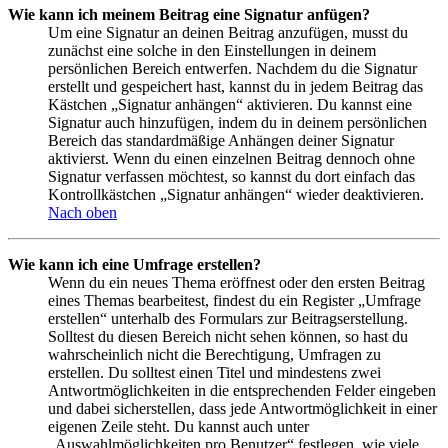
Wie kann ich meinem Beitrag eine Signatur anfügen?
Um eine Signatur an deinen Beitrag anzufügen, musst du
zunächst eine solche in den Einstellungen in deinem
persönlichen Bereich entwerfen. Nachdem du die Signatur
erstellt und gespeichert hast, kannst du in jedem Beitrag das
Kästchen „Signatur anhängen“ aktivieren. Du kannst eine
Signatur auch hinzufügen, indem du in deinem persönlichen
Bereich das standardmäßige Anhängen deiner Signatur
aktivierst. Wenn du einen einzelnen Beitrag dennoch ohne
Signatur verfassen möchtest, so kannst du dort einfach das
Kontrollkästchen „Signatur anhängen“ wieder deaktivieren.
Nach oben
Wie kann ich eine Umfrage erstellen?
Wenn du ein neues Thema eröffnest oder den ersten Beitrag
eines Themas bearbeitest, findest du ein Register „Umfrage
erstellen“ unterhalb des Formulars zur Beitragserstellung.
Solltest du diesen Bereich nicht sehen können, so hast du
wahrscheinlich nicht die Berechtigung, Umfragen zu
erstellen. Du solltest einen Titel und mindestens zwei
Antwortmöglichkeiten in die entsprechenden Felder eingeben
und dabei sicherstellen, dass jede Antwortmöglichkeit in einer
eigenen Zeile steht. Du kannst auch unter
„Auswahlmöglichkeiten pro Benutzer“ festlegen, wie viele