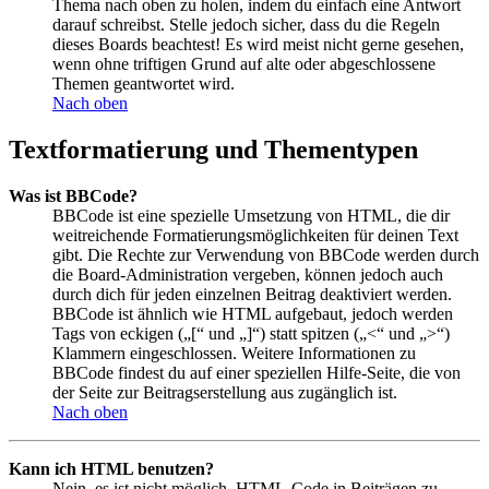
Thema nach oben zu holen, indem du einfach eine Antwort
darauf schreibst. Stelle jedoch sicher, dass du die Regeln
dieses Boards beachtest! Es wird meist nicht gerne gesehen,
wenn ohne triftigen Grund auf alte oder abgeschlossene
Themen geantwortet wird.
Nach oben
Textformatierung und Thementypen
Was ist BBCode?
BBCode ist eine spezielle Umsetzung von HTML, die dir
weitreichende Formatierungsmöglichkeiten für deinen Text
gibt. Die Rechte zur Verwendung von BBCode werden durch
die Board-Administration vergeben, können jedoch auch
durch dich für jeden einzelnen Beitrag deaktiviert werden.
BBCode ist ähnlich wie HTML aufgebaut, jedoch werden
Tags von eckigen („[“ und „]“) statt spitzen („<“ und „>“)
Klammern eingeschlossen. Weitere Informationen zu
BBCode findest du auf einer speziellen Hilfe-Seite, die von
der Seite zur Beitragserstellung aus zugänglich ist.
Nach oben
Kann ich HTML benutzen?
Nein, es ist nicht möglich, HTML-Code in Beiträgen zu