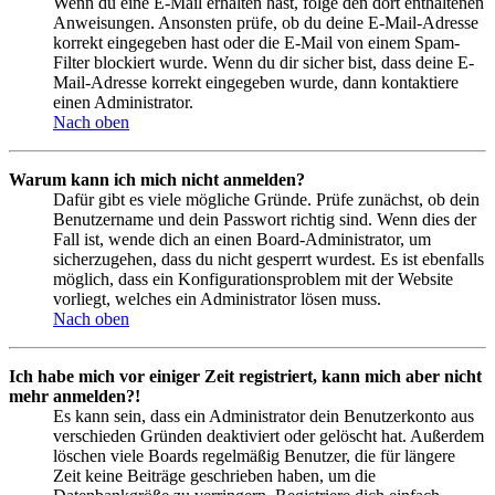
Wenn du eine E-Mail erhalten hast, folge den dort enthaltenen
Anweisungen. Ansonsten prüfe, ob du deine E-Mail-Adresse
korrekt eingegeben hast oder die E-Mail von einem Spam-
Filter blockiert wurde. Wenn du dir sicher bist, dass deine E-
Mail-Adresse korrekt eingegeben wurde, dann kontaktiere
einen Administrator.
Nach oben
Warum kann ich mich nicht anmelden?
Dafür gibt es viele mögliche Gründe. Prüfe zunächst, ob dein
Benutzername und dein Passwort richtig sind. Wenn dies der
Fall ist, wende dich an einen Board-Administrator, um
sicherzugehen, dass du nicht gesperrt wurdest. Es ist ebenfalls
möglich, dass ein Konfigurationsproblem mit der Website
vorliegt, welches ein Administrator lösen muss.
Nach oben
Ich habe mich vor einiger Zeit registriert, kann mich aber nicht
mehr anmelden?!
Es kann sein, dass ein Administrator dein Benutzerkonto aus
verschieden Gründen deaktiviert oder gelöscht hat. Außerdem
löschen viele Boards regelmäßig Benutzer, die für längere
Zeit keine Beiträge geschrieben haben, um die