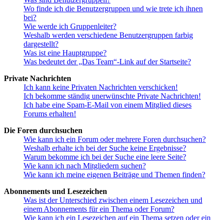
Wo finde ich die Benutzergruppen und wie trete ich ihnen
bei?
Wie werde ich Gruppenleiter?
Weshalb werden verschiedene Benutzergruppen farbig
dargestellt?
Was ist eine Hauptgruppe?
Was bedeutet der „Das Team“-Link auf der Startseite?
Private Nachrichten
Ich kann keine Privaten Nachrichten verschicken!
Ich bekomme ständig unerwünschte Private Nachrichten!
Ich habe eine Spam-E-Mail von einem Mitglied dieses
Forums erhalten!
Die Foren durchsuchen
Wie kann ich ein Forum oder mehrere Foren durchsuchen?
Weshalb erhalte ich bei der Suche keine Ergebnisse?
Warum bekomme ich bei der Suche eine leere Seite?
Wie kann ich nach Mitgliedern suchen?
Wie kann ich meine eigenen Beiträge und Themen finden?
Abonnements und Lesezeichen
Was ist der Unterschied zwischen einem Lesezeichen und
einem Abonnements für ein Thema oder Forum?
Wie kann ich ein Lesezeichen auf ein Thema setzen oder ein