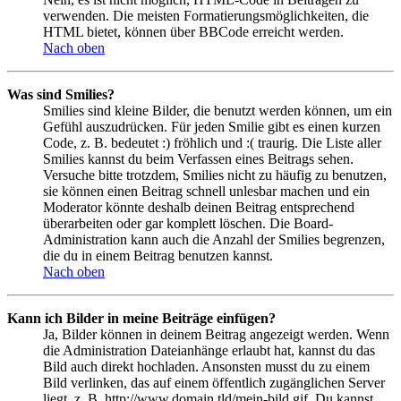
verwenden. Die meisten Formatierungsmöglichkeiten, die
HTML bietet, können über BBCode erreicht werden.
Nach oben
Was sind Smilies?
Smilies sind kleine Bilder, die benutzt werden können, um ein
Gefühl auszudrücken. Für jeden Smilie gibt es einen kurzen
Code, z. B. bedeutet :) fröhlich und :( traurig. Die Liste aller
Smilies kannst du beim Verfassen eines Beitrags sehen.
Versuche bitte trotzdem, Smilies nicht zu häufig zu benutzen,
sie können einen Beitrag schnell unlesbar machen und ein
Moderator könnte deshalb deinen Beitrag entsprechend
überarbeiten oder gar komplett löschen. Die Board-
Administration kann auch die Anzahl der Smilies begrenzen,
die du in einem Beitrag benutzen kannst.
Nach oben
Kann ich Bilder in meine Beiträge einfügen?
Ja, Bilder können in deinem Beitrag angezeigt werden. Wenn
die Administration Dateianhänge erlaubt hat, kannst du das
Bild auch direkt hochladen. Ansonsten musst du zu einem
Bild verlinken, das auf einem öffentlich zugänglichen Server
liegt, z. B. http://www.domain.tld/mein-bild.gif. Du kannst