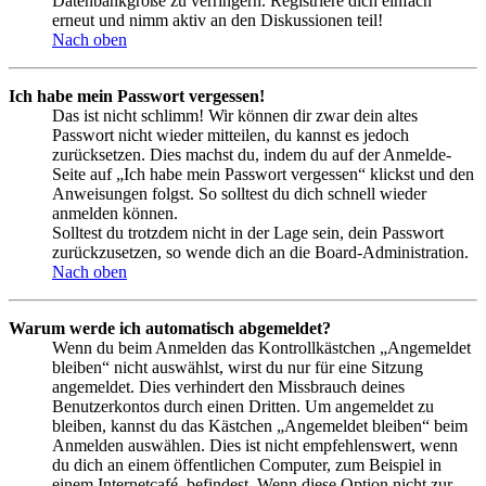
Datenbankgröße zu verringern. Registriere dich einfach
erneut und nimm aktiv an den Diskussionen teil!
Nach oben
Ich habe mein Passwort vergessen!
Das ist nicht schlimm! Wir können dir zwar dein altes
Passwort nicht wieder mitteilen, du kannst es jedoch
zurücksetzen. Dies machst du, indem du auf der Anmelde-
Seite auf „Ich habe mein Passwort vergessen“ klickst und den
Anweisungen folgst. So solltest du dich schnell wieder
anmelden können.
Solltest du trotzdem nicht in der Lage sein, dein Passwort
zurückzusetzen, so wende dich an die Board-Administration.
Nach oben
Warum werde ich automatisch abgemeldet?
Wenn du beim Anmelden das Kontrollkästchen „Angemeldet
bleiben“ nicht auswählst, wirst du nur für eine Sitzung
angemeldet. Dies verhindert den Missbrauch deines
Benutzerkontos durch einen Dritten. Um angemeldet zu
bleiben, kannst du das Kästchen „Angemeldet bleiben“ beim
Anmelden auswählen. Dies ist nicht empfehlenswert, wenn
du dich an einem öffentlichen Computer, zum Beispiel in
einem Internetcafé, befindest. Wenn diese Option nicht zur