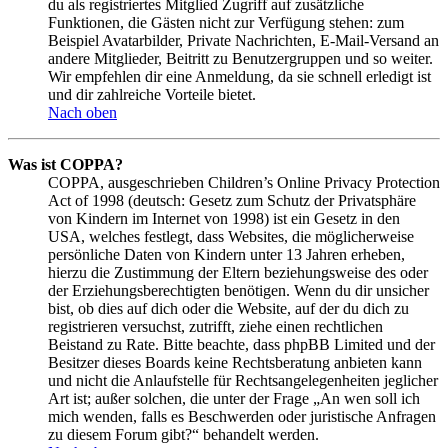
du als registriertes Mitglied Zugriff auf zusätzliche
Funktionen, die Gästen nicht zur Verfügung stehen: zum
Beispiel Avatarbilder, Private Nachrichten, E-Mail-Versand an
andere Mitglieder, Beitritt zu Benutzergruppen und so weiter.
Wir empfehlen dir eine Anmeldung, da sie schnell erledigt ist
und dir zahlreiche Vorteile bietet.
Nach oben
Was ist COPPA?
COPPA, ausgeschrieben Children’s Online Privacy Protection
Act of 1998 (deutsch: Gesetz zum Schutz der Privatsphäre
von Kindern im Internet von 1998) ist ein Gesetz in den
USA, welches festlegt, dass Websites, die möglicherweise
persönliche Daten von Kindern unter 13 Jahren erheben,
hierzu die Zustimmung der Eltern beziehungsweise des oder
der Erziehungsberechtigten benötigen. Wenn du dir unsicher
bist, ob dies auf dich oder die Website, auf der du dich zu
registrieren versuchst, zutrifft, ziehe einen rechtlichen
Beistand zu Rate. Bitte beachte, dass phpBB Limited und der
Besitzer dieses Boards keine Rechtsberatung anbieten kann
und nicht die Anlaufstelle für Rechtsangelegenheiten jeglicher
Art ist; außer solchen, die unter der Frage „An wen soll ich
mich wenden, falls es Beschwerden oder juristische Anfragen
zu diesem Forum gibt?“ behandelt werden.