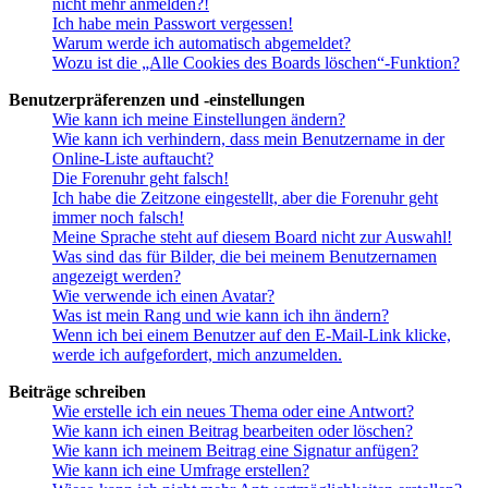
nicht mehr anmelden?!
Ich habe mein Passwort vergessen!
Warum werde ich automatisch abgemeldet?
Wozu ist die „Alle Cookies des Boards löschen“-Funktion?
Benutzerpräferenzen und -einstellungen
Wie kann ich meine Einstellungen ändern?
Wie kann ich verhindern, dass mein Benutzername in der
Online-Liste auftaucht?
Die Forenuhr geht falsch!
Ich habe die Zeitzone eingestellt, aber die Forenuhr geht
immer noch falsch!
Meine Sprache steht auf diesem Board nicht zur Auswahl!
Was sind das für Bilder, die bei meinem Benutzernamen
angezeigt werden?
Wie verwende ich einen Avatar?
Was ist mein Rang und wie kann ich ihn ändern?
Wenn ich bei einem Benutzer auf den E-Mail-Link klicke,
werde ich aufgefordert, mich anzumelden.
Beiträge schreiben
Wie erstelle ich ein neues Thema oder eine Antwort?
Wie kann ich einen Beitrag bearbeiten oder löschen?
Wie kann ich meinem Beitrag eine Signatur anfügen?
Wie kann ich eine Umfrage erstellen?