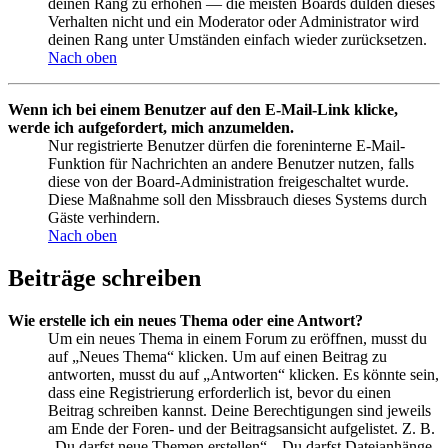
deinen Rang zu erhöhen — die meisten Boards dulden dieses
Verhalten nicht und ein Moderator oder Administrator wird
deinen Rang unter Umständen einfach wieder zurücksetzen.
Nach oben
Wenn ich bei einem Benutzer auf den E-Mail-Link klicke,
werde ich aufgefordert, mich anzumelden.
Nur registrierte Benutzer dürfen die foreninterne E-Mail-
Funktion für Nachrichten an andere Benutzer nutzen, falls
diese von der Board-Administration freigeschaltet wurde.
Diese Maßnahme soll den Missbrauch dieses Systems durch
Gäste verhindern.
Nach oben
Beiträge schreiben
Wie erstelle ich ein neues Thema oder eine Antwort?
Um ein neues Thema in einem Forum zu eröffnen, musst du
auf „Neues Thema“ klicken. Um auf einen Beitrag zu
antworten, musst du auf „Antworten“ klicken. Es könnte sein,
dass eine Registrierung erforderlich ist, bevor du einen
Beitrag schreiben kannst. Deine Berechtigungen sind jeweils
am Ende der Foren- und der Beitragsansicht aufgelistet. Z. B.
„Du darfst neue Themen erstellen“, „Du darfst Dateianhänge