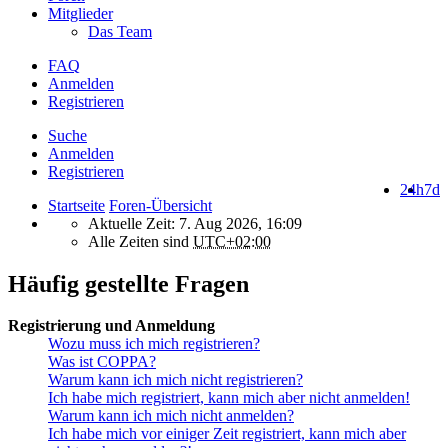
Mitglieder
Das Team
FAQ
Anmelden
Registrieren
Suche
Anmelden
Registrieren
24h
7d
Startseite
Foren-Übersicht
Aktuelle Zeit: 7. Aug 2026, 16:09
Alle Zeiten sind
UTC+02:00
Häufig gestellte Fragen
Registrierung und Anmeldung
Wozu muss ich mich registrieren?
Was ist COPPA?
Warum kann ich mich nicht registrieren?
Ich habe mich registriert, kann mich aber nicht anmelden!
Warum kann ich mich nicht anmelden?
Ich habe mich vor einiger Zeit registriert, kann mich aber