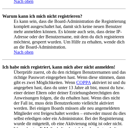
Nach oben
Warum kann ich mich nicht registrieren?
Es kann sein, dass die Board-Administration die Registrierung
komplett ausgeschaltet hat, damit sich keine neuen Benutzer
mehr anmelden können. Es könnte auch sein, dass deine IP-
Adresse oder der Benutzername, mit dem du dich registrieren
möchtest, gesperrt wurden. Um Hilfe zu erhalten, wende dich
an die Board-Administration.
Nach oben
Ich habe mich registriert, kann mich aber nicht anmelden!
Überprüfe zuerst, ob du den richtigen Benutzernamen und das
richtige Passwort eingegeben hast. Wenn diese stimmen, dann
gibt es zwei Möglichkeiten. Wenn
COPPA
aktiviert ist und du
angegeben hast, dass du unter 13 Jahre alt bist, musst du bzw.
einer deiner Eltern oder deiner Erziehungsberechtigten den
Anweisungen folgen, die du erhalten hast. Wenn dies nicht
der Fall ist, muss dein Benutzerkonto vielleicht aktiviert
werden. Bei einigen Boards müssen alle neu angemeldeten
Mitglieder erst freigeschaltet werden – entweder musst du dies
selbst erledigen oder ein Administrator. Bei der Registrierung
wurde dir mitgeteilt, ob eine Aktivierung nötig ist oder nicht.