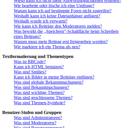
Wieso kann ich nicht mehr Antwortmöglichkeiten erstellen?
Wie bearbeite oder lösche ich eine Umfrage?
Warum kann ich auf bestimmte Foren nicht zugreifen?
Weshalb kann ich keine Dateianhänge anfügen?
Weshalb wurde ich verwarnt?
Wie kann ich Beiträge den Moderatoren melden?
Was bewirkt die „Speichern“-Schaltfläche beim Schreiben
eines Beitrags?
Warum muss mein Beitrag erst freigegeben werden?
Wie markiere ich ein Thema als neu?
Textformatierung und Thementypen
Was ist BBCode?
Kann ich HTML benutzen?
Was sind Smilies?
Kann ich Bilder in meine Beiträge einfügen?
Was sind globale Bekanntmachungen?
Was sind Bekanntmachungen?
Was sind wichtige Themen?
Was sind geschlossene Themen?
Was sind Themen-Symbole?
Benutzer-Stufen und Gruppen
Was sind Administratoren?
Was sind Moderatoren?
Was sind Benutzergruppen?