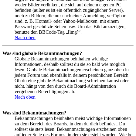
weder Bilder verlinken, die sich auf deinem eigenen PC
befinden (außer es ist ein öffentlich zugänglicher Server),
noch zu Bildern, die nur nach einer Anmeldung verfügbar
sind, z. B. Hotmail- oder Yahoo-Mailboxen, mit einem
Passwort geschützte Seiten usw. Um das Bild anzuzeigen,
benutze den BBCode-Tag „[img]“.
Nach oben
Was sind globale Bekanntmachungen?
Globale Bekanntmachungen beinhalten wichtige
Informationen, deshalb solltest du sie so bald wie möglich
lesen. Globale Bekanntmachungen erscheinen ganz oben in
jedem Forum und ebenfalls in deinem persönlichen Bereich.
Ob du eine globale Bekanntmachung schreiben kannst oder
nicht, hängt von den durch die Board-Administration
vergebenen Berechtigungen ab.
Nach oben
Was sind Bekanntmachungen?
Bekanntmachungen beinhalten meist wichtige Informationen
zu dem Bereich des Boards, in dem du dich befindest. Du
solltest sie stets lesen. Bekanntmachungen erscheinen oben
auf jeder Seite des Forums, in dem sie erstellt wurden. Wie bei