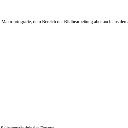
r Makrofotografie, dem Bereich der Bildbearbeitung aber auch aus de
 Selbstverständnis des Forums