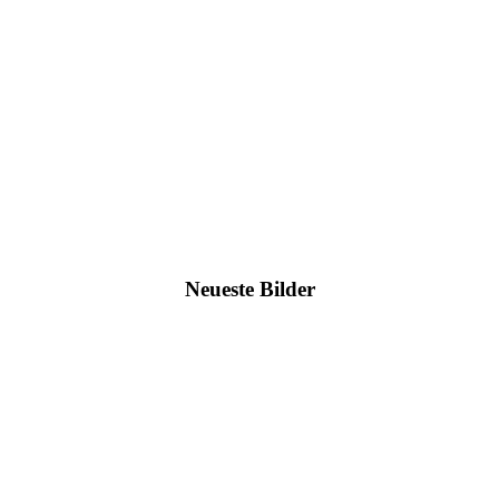
Neueste Bilder