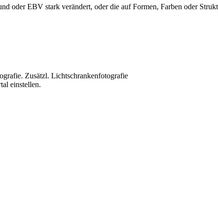
nd oder EBV stark verändert, oder die auf Formen, Farben oder Struktu
grafie. Zusätzl. Lichtschrankenfotografie
al einstellen.