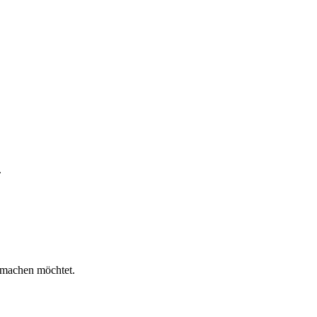
.
n machen möchtet.