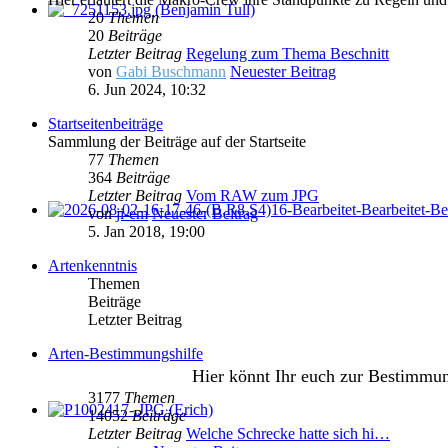
20
Themen
20
Beiträge
Letzter Beitrag
Regelung zum Thema Beschnitt
von
Gabi Buschmann
Neuester Beitrag
6. Jun 2024, 10:32
Startseitenbeiträge
Sammlung der Beiträge auf der Startseite
77
Themen
364
Beiträge
Letzter Beitrag
Vom RAW zum JPG
von
ji-em
Neuester Beitrag
5. Jan 2018, 19:00
Artenkenntnis
Themen
Beiträge
Letzter Beitrag
Arten-Bestimmungshilfe
Hier könnt Ihr euch zur Bestimmu
3177
Themen
14052
Beiträge
Letzter Beitrag
Welche Schrecke hatte sich hi…