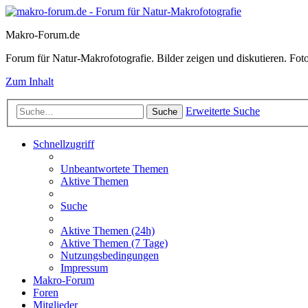
Makro-Forum.de
Forum für Natur-Makrofotografie. Bilder zeigen und diskutieren. Fotote
Zum Inhalt
Erweiterte Suche
Suche
Schnellzugriff
Unbeantwortete Themen
Aktive Themen
Suche
Aktive Themen (24h)
Aktive Themen (7 Tage)
Nutzungsbedingungen
Impressum
Makro-Forum
Foren
Mitglieder