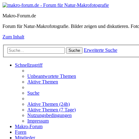
Makro-Forum.de
Forum für Natur-Makrofotografie. Bilder zeigen und diskutieren. Fotote
Zum Inhalt
Erweiterte Suche
Suche
Schnellzugriff
Unbeantwortete Themen
Aktive Themen
Suche
Aktive Themen (24h)
Aktive Themen (7 Tage)
Nutzungsbedingungen
Impressum
Makro-Forum
Foren
Mitglieder