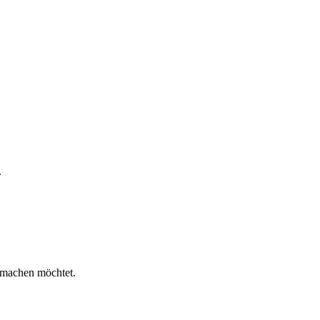
.
n machen möchtet.