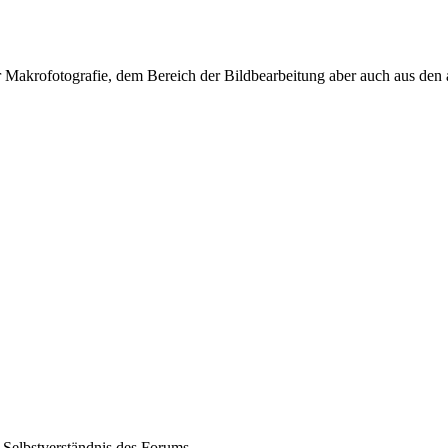
r Makrofotografie, dem Bereich der Bildbearbeitung aber auch aus de
 Selbstverständnis des Forums