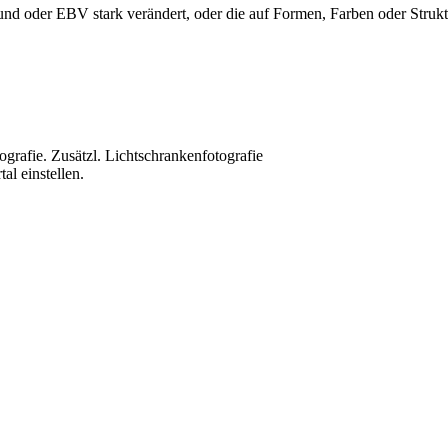
nd oder EBV stark verändert, oder die auf Formen, Farben oder Struktu
grafie. Zusätzl. Lichtschrankenfotografie
al einstellen.