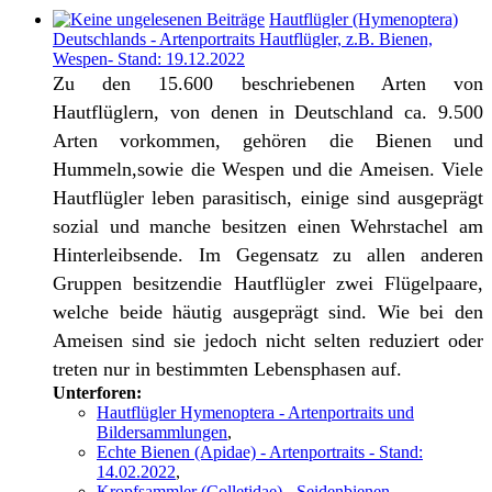
Hautflügler (Hymenoptera)
Deutschlands - Artenportraits Hautflügler, z.B. Bienen,
Wespen- Stand: 19.12.2022
Zu den 15.600 beschriebenen Arten von
Hautflüglern, von denen in Deutschland ca. 9.500
Arten vorkommen, gehören die Bienen und
Hummeln,sowie die Wespen und die Ameisen. Viele
Hautflügler leben parasitisch, einige sind ausgeprägt
sozial und manche besitzen einen Wehrstachel am
Hinterleibsende. Im Gegensatz zu allen anderen
Gruppen besitzendie Hautflügler zwei Flügelpaare,
welche beide häutig ausgeprägt sind. Wie bei den
Ameisen sind sie jedoch nicht selten reduziert oder
treten nur in bestimmten Lebensphasen auf.
Unterforen:
Hautflügler Hymenoptera - Artenportraits und
Bildersammlungen
,
Echte Bienen (Apidae) - Artenportraits - Stand:
14.02.2022
,
Kropfsammler (Colletidae) - Seidenbienen,