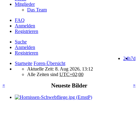
Mitglieder
Das Team
FAQ
Anmelden
Registrieren
Suche
Anmelden
Registrieren
24h
7d
Startseite
Foren-Übersicht
Aktuelle Zeit: 8. Aug 2026, 13:12
Alle Zeiten sind
UTC+02:00
«
Neueste Bilder
»