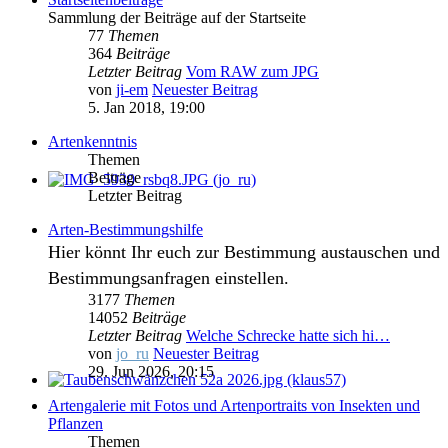
Sammlung der Beiträge auf der Startseite
77
Themen
364
Beiträge
Letzter Beitrag
Vom RAW zum JPG
von
ji-em
Neuester Beitrag
5. Jan 2018, 19:00
Artenkenntnis
Themen
Beiträge
Letzter Beitrag
Arten-Bestimmungshilfe
Hier könnt Ihr euch zur Bestimmung austauschen und
Bestimmungsanfragen einstellen.
3177
Themen
14052
Beiträge
Letzter Beitrag
Welche Schrecke hatte sich hi…
von
jo_ru
Neuester Beitrag
29. Jun 2026, 20:15
Artengalerie mit Fotos und Artenportraits von Insekten und
Pflanzen
Themen