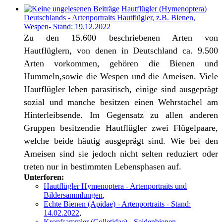
Hautflügler (Hymenoptera)
Deutschlands - Artenportraits Hautflügler, z.B. Bienen,
Wespen- Stand: 19.12.2022
Zu den 15.600 beschriebenen Arten von
Hautflüglern, von denen in Deutschland ca. 9.500
Arten vorkommen, gehören die Bienen und
Hummeln,sowie die Wespen und die Ameisen. Viele
Hautflügler leben parasitisch, einige sind ausgeprägt
sozial und manche besitzen einen Wehrstachel am
Hinterleibsende. Im Gegensatz zu allen anderen
Gruppen besitzendie Hautflügler zwei Flügelpaare,
welche beide häutig ausgeprägt sind. Wie bei den
Ameisen sind sie jedoch nicht selten reduziert oder
treten nur in bestimmten Lebensphasen auf.
Unterforen:
Hautflügler Hymenoptera - Artenportraits und
Bildersammlungen
,
Echte Bienen (Apidae) - Artenportraits - Stand:
14.02.2022
,
Kropfsammler (Colletidae) - Seidenbienen,