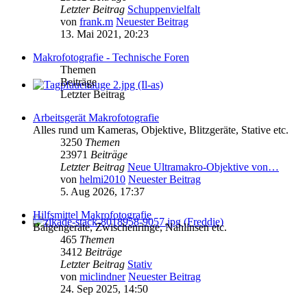
Letzter Beitrag
Schuppenvielfalt
von
frank.m
Neuester Beitrag
13. Mai 2021, 20:23
Makrofotografie - Technische Foren
Themen
Beiträge
Letzter Beitrag
Arbeitsgerät Makrofotografie
Alles rund um Kameras, Objektive, Blitzgeräte, Stative etc.
3250
Themen
23971
Beiträge
Letzter Beitrag
Neue Ultramakro-Objektive von…
von
helmi2010
Neuester Beitrag
5. Aug 2026, 17:37
Hilfsmittel Makrofotografie
Balgengeräte, Zwischenringe, Nahlinsen etc.
465
Themen
3412
Beiträge
Letzter Beitrag
Stativ
von
miclindner
Neuester Beitrag
24. Sep 2025, 14:50