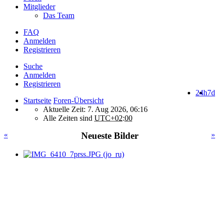
Mitglieder
Das Team
FAQ
Anmelden
Registrieren
Suche
Anmelden
Registrieren
24h
7d
Startseite
Foren-Übersicht
Aktuelle Zeit: 7. Aug 2026, 06:16
Alle Zeiten sind
UTC+02:00
«
Neueste Bilder
»