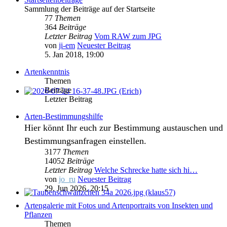
Sammlung der Beiträge auf der Startseite
77
Themen
364
Beiträge
Letzter Beitrag
Vom RAW zum JPG
von
ji-em
Neuester Beitrag
5. Jan 2018, 19:00
Artenkenntnis
Themen
Beiträge
Letzter Beitrag
Arten-Bestimmungshilfe
Hier könnt Ihr euch zur Bestimmung austauschen und
Bestimmungsanfragen einstellen.
3177
Themen
14052
Beiträge
Letzter Beitrag
Welche Schrecke hatte sich hi…
von
jo_ru
Neuester Beitrag
29. Jun 2026, 20:15
Artengalerie mit Fotos und Artenportraits von Insekten und
Pflanzen
Themen