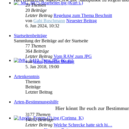
20
Themen
20
Beiträge
Letzter Beitrag
Regelung zum Thema Beschnitt
von
Gabi Buschmann
Neuester Beitrag
6. Jun 2024, 10:32
Startseitenbeiträge
Sammlung der Beiträge auf der Startseite
77
Themen
364
Beiträge
Letzter Beitrag
Vom RAW zum JPG
von
ji-em
Neuester Beitrag
5. Jan 2018, 19:00
Artenkenntnis
Themen
Beiträge
Letzter Beitrag
Arten-Bestimmungshilfe
Hier könnt Ihr euch zur Bestimmu
3177
Themen
14052
Beiträge
Letzter Beitrag
Welche Schrecke hatte sich hi…