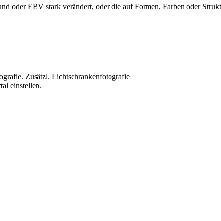
nd oder EBV stark verändert, oder die auf Formen, Farben oder Struktu
grafie. Zusätzl. Lichtschrankenfotografie
al einstellen.