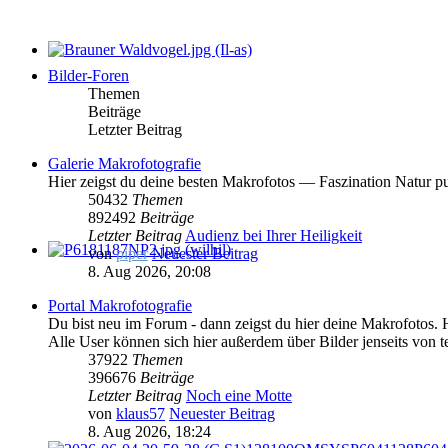
Bilder-Foren
Themen
Beiträge
Letzter Beitrag
Galerie Makrofotografie
Hier zeigst du deine besten Makrofotos — Faszination Natur pu
50432
Themen
892492
Beiträge
Letzter Beitrag
Audienz bei Ihrer Heiligkeit
von
piper
Neuester Beitrag
8. Aug 2026, 20:08
Portal Makrofotografie
Du bist neu im Forum - dann zeigst du hier deine Makrofotos. 
Alle User können sich hier außerdem über Bilder jenseits von t
37922
Themen
396676
Beiträge
Letzter Beitrag
Noch eine Motte
von
klaus57
Neuester Beitrag
8. Aug 2026, 18:24