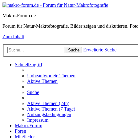
Makro-Forum.de
Forum für Natur-Makrofotografie. Bilder zeigen und diskutieren. Fotote
Zum Inhalt
Erweiterte Suche
Suche
Schnellzugriff
Unbeantwortete Themen
Aktive Themen
Suche
Aktive Themen (24h)
Aktive Themen (7 Tage)
Nutzungsbedingungen
Impressum
Makro-Forum
Foren
Mitglieder