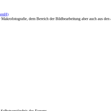
r Makrofotografie, dem Bereich der Bildbearbeitung aber auch aus de
 Selbstverständnis des Forums