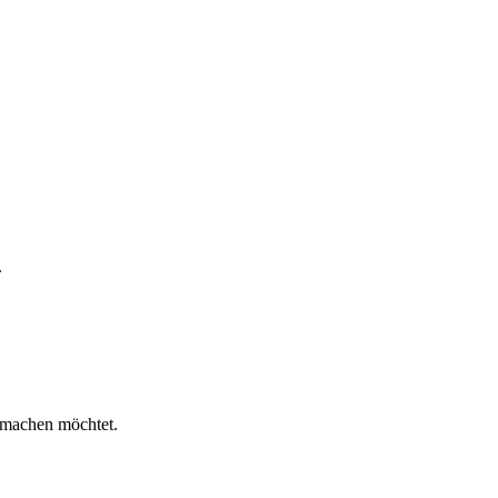
.
n machen möchtet.