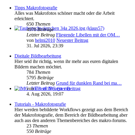
Tipps Makrofotografie
Alles was Makrofotos schöner macht oder die Arbeit
erleichtert.
650
Themen
4970
Beiträge
Letzter Beitrag
Fliegende Libellen mit der OM…
von
helmi2010
Neuester Beitrag
31. Jul 2026, 23:39
Digitale Bildbearbeitung
Hier seid ihr richtig, wenn ihr mehr aus euren digitalen
Bildern machen möchtet.
784
Themen
5795
Beiträge
Letzter Beitrag
Grund für dunklen Rand bei ma…
von
ErnstP
Neuester Beitrag
4. Aug 2026, 19:07
Tutorials - Makrofotografie
Hier werden bebilderte Workflows gezeigt aus dem Bereich
der Makrofotografie, dem Bereich der Bildbearbeitung aber
auch aus den anderen Themenbereiches des makro-forums.
23
Themen
550
Beiträge