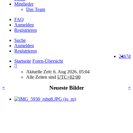
Mitglieder
Das Team
FAQ
Anmelden
Registrieren
Suche
Anmelden
Registrieren
24h
7d
Startseite
Foren-Übersicht
Aktuelle Zeit: 6. Aug 2026, 05:04
Alle Zeiten sind
UTC+02:00
«
Neueste Bilder
»