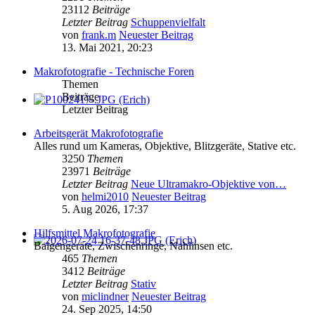
23112
Beiträge
Letzter Beitrag
Schuppenvielfalt
von
frank.m
Neuester Beitrag
13. Mai 2021, 20:23
Makrofotografie - Technische Foren
Themen
Beiträge
Letzter Beitrag
Arbeitsgerät Makrofotografie
Alles rund um Kameras, Objektive, Blitzgeräte, Stative etc.
3250
Themen
23971
Beiträge
Letzter Beitrag
Neue Ultramakro-Objektive von…
von
helmi2010
Neuester Beitrag
5. Aug 2026, 17:37
Hilfsmittel Makrofotografie
Balgengeräte, Zwischenringe, Nahlinsen etc.
465
Themen
3412
Beiträge
Letzter Beitrag
Stativ
von
miclindner
Neuester Beitrag
24. Sep 2025, 14:50