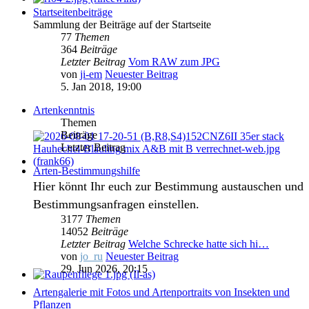
Startseitenbeiträge
Sammlung der Beiträge auf der Startseite
77
Themen
364
Beiträge
Letzter Beitrag
Vom RAW zum JPG
von
ji-em
Neuester Beitrag
5. Jan 2018, 19:00
Artenkenntnis
Themen
Beiträge
Letzter Beitrag
Arten-Bestimmungshilfe
Hier könnt Ihr euch zur Bestimmung austauschen und
Bestimmungsanfragen einstellen.
3177
Themen
14052
Beiträge
Letzter Beitrag
Welche Schrecke hatte sich hi…
von
jo_ru
Neuester Beitrag
29. Jun 2026, 20:15
Artengalerie mit Fotos und Artenportraits von Insekten und
Pflanzen