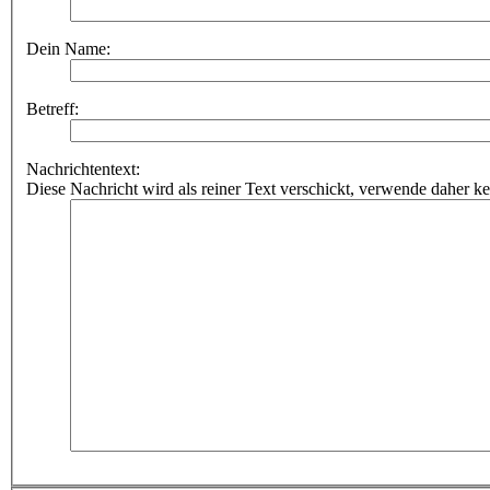
Dein Name:
Betreff:
Nachrichtentext:
Diese Nachricht wird als reiner Text verschickt, verwende dahe