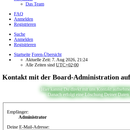
Das Team
FAQ
Anmelden
Registrieren
Suche
Anmelden
Registrieren
Startseite
Foren-Übersicht
Aktuelle Zeit: 7. Aug 2026, 21:24
Alle Zeiten sind
UTC+02:00
Kontakt mit der Board-Administration a
Hier kannst Du direkt mit uns Kontakt aufnehme
Danach erfolgt eine Löschung Deiner Daten i
Empfänger:
Administrator
Deine E-Mail-Adresse: