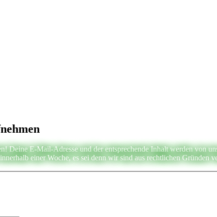
ufnehmen
n! Deine E-Mail-Adresse und der entsprechende Inhalt werden von uns g
nnerhalb einer Woche, es sei denn wir sind aus rechtlichen Gründen ve