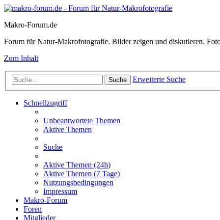
Makro-Forum.de
Forum für Natur-Makrofotografie. Bilder zeigen und diskutieren. Fotote
Zum Inhalt
Erweiterte Suche
Suche
Schnellzugriff
Unbeantwortete Themen
Aktive Themen
Suche
Aktive Themen (24h)
Aktive Themen (7 Tage)
Nutzungsbedingungen
Impressum
Makro-Forum
Foren
Mitglieder