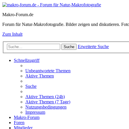
Makro-Forum.de
Forum für Natur-Makrofotografie. Bilder zeigen und diskutieren. Fotote
Zum Inhalt
Erweiterte Suche
Suche
Schnellzugriff
Unbeantwortete Themen
Aktive Themen
Suche
Aktive Themen (24h)
Aktive Themen (7 Tage)
Nutzungsbedingungen
Impressum
Makro-Forum
Foren
Mitglieder