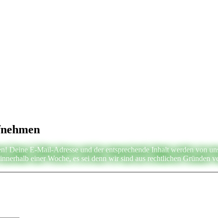
ufnehmen
n! Deine E-Mail-Adresse und der entsprechende Inhalt werden von uns g
nnerhalb einer Woche, es sei denn wir sind aus rechtlichen Gründen ve