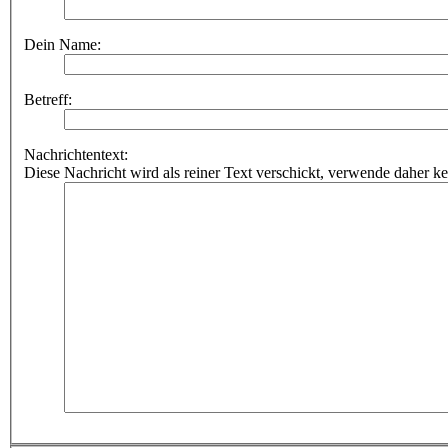
Dein Name:
Betreff:
Nachrichtentext:
Diese Nachricht wird als reiner Text verschickt, verwende dahe