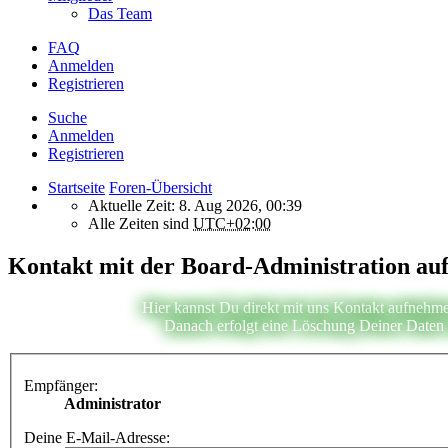
Das Team
FAQ
Anmelden
Registrieren
Suche
Anmelden
Registrieren
Startseite
Foren-Übersicht
Aktuelle Zeit: 8. Aug 2026, 00:39
Alle Zeiten sind
UTC+02:00
Kontakt mit der Board-Administration a
Hier kannst Du direkt mit uns Kontakt aufnehme
Danach erfolgt eine Löschung Deiner Daten i
Empfänger:
Administrator
Deine E-Mail-Adresse: