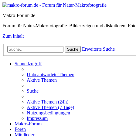
Makro-Forum.de
Forum für Natur-Makrofotografie. Bilder zeigen und diskutieren. Fotote
Zum Inhalt
Erweiterte Suche
Suche
Schnellzugriff
Unbeantwortete Themen
Aktive Themen
Suche
Aktive Themen (24h)
Aktive Themen (7 Tage)
Nutzungsbedingungen
Impressum
Makro-Forum
Foren
Mitglieder