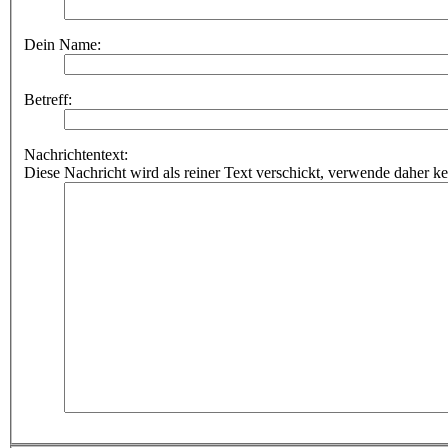
Dein Name:
Betreff:
Nachrichtentext:
Diese Nachricht wird als reiner Text verschickt, verwende dahe