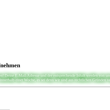
ufnehmen
n! Deine E-Mail-Adresse und der entsprechende Inhalt werden von uns g
nnerhalb einer Woche, es sei denn wir sind aus rechtlichen Gründen ve