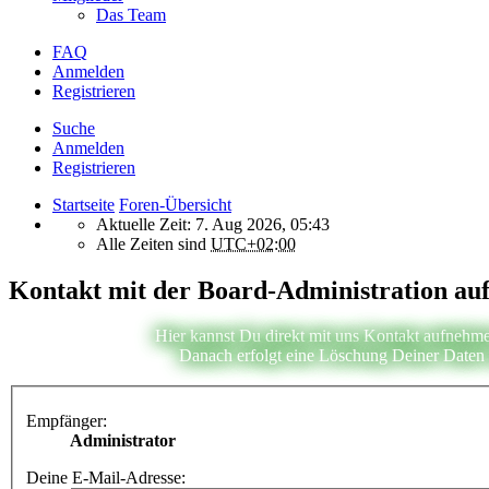
Das Team
FAQ
Anmelden
Registrieren
Suche
Anmelden
Registrieren
Startseite
Foren-Übersicht
Aktuelle Zeit: 7. Aug 2026, 05:43
Alle Zeiten sind
UTC+02:00
Kontakt mit der Board-Administration a
Hier kannst Du direkt mit uns Kontakt aufnehme
Danach erfolgt eine Löschung Deiner Daten i
Empfänger:
Administrator
Deine E-Mail-Adresse: