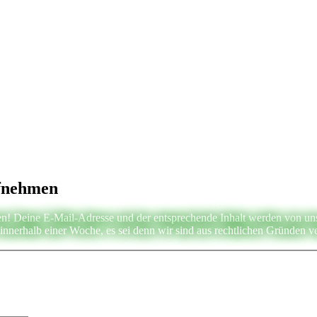
ufnehmen
n! Deine E-Mail-Adresse und der entsprechende Inhalt werden von uns g
nnerhalb einer Woche, es sei denn wir sind aus rechtlichen Gründen ve