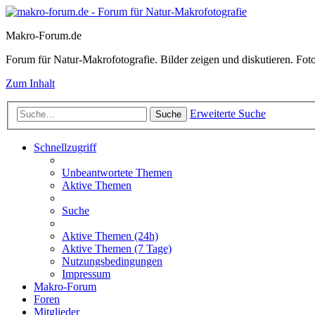
Makro-Forum.de
Forum für Natur-Makrofotografie. Bilder zeigen und diskutieren. Fotote
Zum Inhalt
Erweiterte Suche
Suche
Schnellzugriff
Unbeantwortete Themen
Aktive Themen
Suche
Aktive Themen (24h)
Aktive Themen (7 Tage)
Nutzungsbedingungen
Impressum
Makro-Forum
Foren
Mitglieder