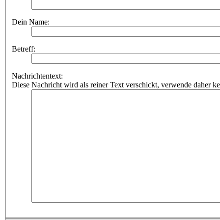
Dein Name:
Betreff:
Nachrichtentext:
Diese Nachricht wird als reiner Text verschickt, verwende dahe