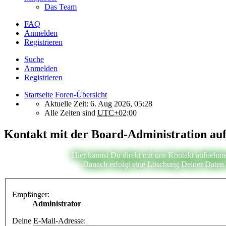
Das Team
FAQ
Anmelden
Registrieren
Suche
Anmelden
Registrieren
Startseite
Foren-Übersicht
Aktuelle Zeit: 6. Aug 2026, 05:28
Alle Zeiten sind
UTC+02:00
Kontakt mit der Board-Administration a
Hier kannst Du direkt mit uns Kontakt aufnehme
Danach erfolgt eine Löschung Deiner Daten i
Empfänger:
Administrator
Deine E-Mail-Adresse: