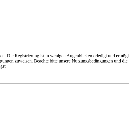
n. Die Registrierung ist in wenigen Augenblicken erledigt und ermögli
tigungen zuweisen. Beachte bitte unsere Nutzungsbedingungen und die v
gst.