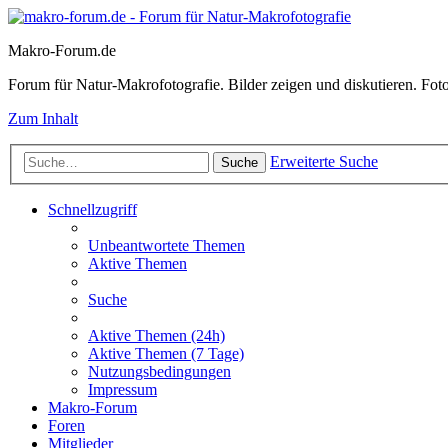
Makro-Forum.de
Forum für Natur-Makrofotografie. Bilder zeigen und diskutieren. Fotote
Zum Inhalt
Erweiterte Suche
Suche
Schnellzugriff
Unbeantwortete Themen
Aktive Themen
Suche
Aktive Themen (24h)
Aktive Themen (7 Tage)
Nutzungsbedingungen
Impressum
Makro-Forum
Foren
Mitglieder