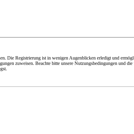
n. Die Registrierung ist in wenigen Augenblicken erledigt und ermögli
tigungen zuweisen. Beachte bitte unsere Nutzungsbedingungen und die v
gst.