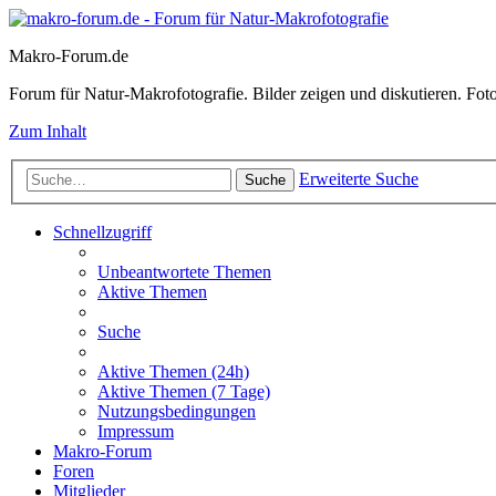
Makro-Forum.de
Forum für Natur-Makrofotografie. Bilder zeigen und diskutieren. Fotote
Zum Inhalt
Erweiterte Suche
Suche
Schnellzugriff
Unbeantwortete Themen
Aktive Themen
Suche
Aktive Themen (24h)
Aktive Themen (7 Tage)
Nutzungsbedingungen
Impressum
Makro-Forum
Foren
Mitglieder