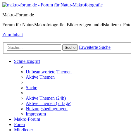
Makro-Forum.de
Forum für Natur-Makrofotografie. Bilder zeigen und diskutieren. Fotote
Zum Inhalt
Erweiterte Suche
Suche
Schnellzugriff
Unbeantwortete Themen
Aktive Themen
Suche
Aktive Themen (24h)
Aktive Themen (7 Tage)
Nutzungsbedingungen
Impressum
Makro-Forum
Foren
Mitglieder