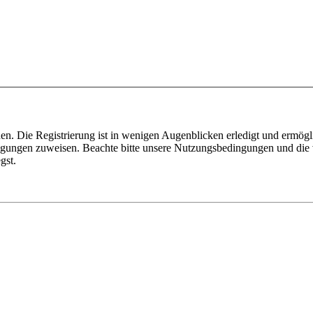
n. Die Registrierung ist in wenigen Augenblicken erledigt und ermögli
tigungen zuweisen. Beachte bitte unsere Nutzungsbedingungen und die v
gst.