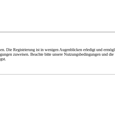
n. Die Registrierung ist in wenigen Augenblicken erledigt und ermögli
tigungen zuweisen. Beachte bitte unsere Nutzungsbedingungen und die v
gst.