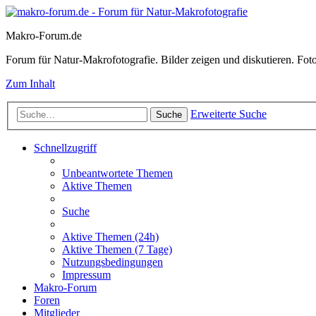
Makro-Forum.de
Forum für Natur-Makrofotografie. Bilder zeigen und diskutieren. Fotote
Zum Inhalt
Erweiterte Suche
Suche
Schnellzugriff
Unbeantwortete Themen
Aktive Themen
Suche
Aktive Themen (24h)
Aktive Themen (7 Tage)
Nutzungsbedingungen
Impressum
Makro-Forum
Foren
Mitglieder