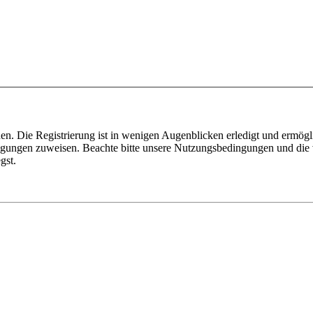
n. Die Registrierung ist in wenigen Augenblicken erledigt und ermögli
tigungen zuweisen. Beachte bitte unsere Nutzungsbedingungen und die v
gst.