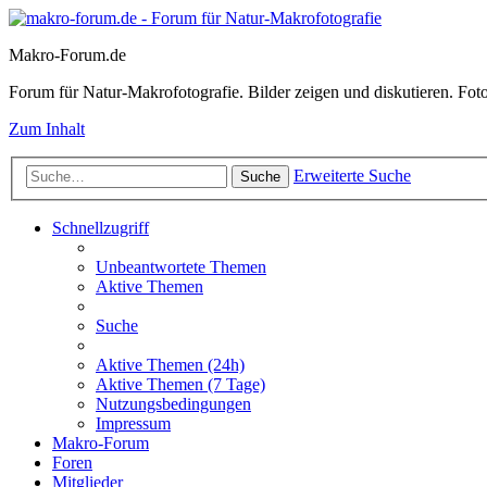
Makro-Forum.de
Forum für Natur-Makrofotografie. Bilder zeigen und diskutieren. Fotote
Zum Inhalt
Erweiterte Suche
Suche
Schnellzugriff
Unbeantwortete Themen
Aktive Themen
Suche
Aktive Themen (24h)
Aktive Themen (7 Tage)
Nutzungsbedingungen
Impressum
Makro-Forum
Foren
Mitglieder