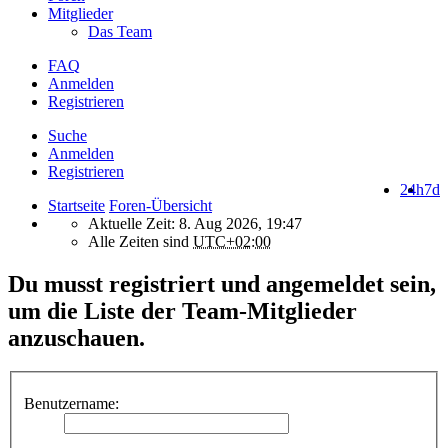
Mitglieder
Das Team
FAQ
Anmelden
Registrieren
Suche
Anmelden
Registrieren
24h
7d
Startseite
Foren-Übersicht
Aktuelle Zeit: 8. Aug 2026, 19:47
Alle Zeiten sind
UTC+02:00
Du musst registriert und angemeldet sein,
um die Liste der Team-Mitglieder
anzuschauen.
Benutzername: