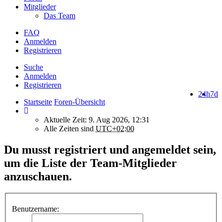
Mitglieder
Das Team
FAQ
Anmelden
Registrieren
Suche
Anmelden
Registrieren
24h
7d
Startseite
Foren-Übersicht
Aktuelle Zeit: 9. Aug 2026, 12:31
Alle Zeiten sind
UTC+02:00
Du musst registriert und angemeldet sein,
um die Liste der Team-Mitglieder
anzuschauen.
Benutzername: