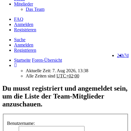
Mitglieder
Das Team
FAQ
Anmelden
Registrieren
Suche
Anmelden
Registrieren
24h
7d
Startseite
Foren-Übersicht
Aktuelle Zeit: 7. Aug 2026, 13:38
Alle Zeiten sind
UTC+02:00
Du musst registriert und angemeldet sein,
um die Liste der Team-Mitglieder
anzuschauen.
Benutzername: