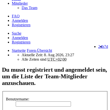
Mitglieder
Das Team
FAQ
Anmelden
Registrieren
Suche
Anmelden
Registrieren
24h
7d
Startseite
Foren-Übersicht
Aktuelle Zeit: 8. Aug 2026, 23:27
Alle Zeiten sind
UTC+02:00
Du musst registriert und angemeldet sein,
um die Liste der Team-Mitglieder
anzuschauen.
Benutzername: