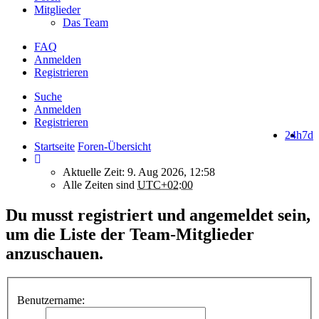
Mitglieder
Das Team
FAQ
Anmelden
Registrieren
Suche
Anmelden
Registrieren
24h
7d
Startseite
Foren-Übersicht
Aktuelle Zeit: 9. Aug 2026, 12:58
Alle Zeiten sind
UTC+02:00
Du musst registriert und angemeldet sein,
um die Liste der Team-Mitglieder
anzuschauen.
Benutzername: