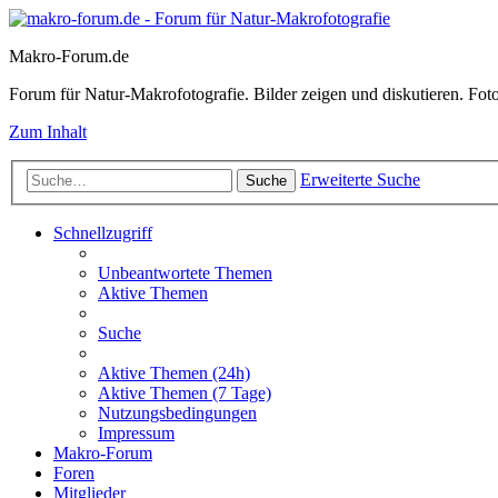
Makro-Forum.de
Forum für Natur-Makrofotografie. Bilder zeigen und diskutieren. Fotote
Zum Inhalt
Erweiterte Suche
Suche
Schnellzugriff
Unbeantwortete Themen
Aktive Themen
Suche
Aktive Themen (24h)
Aktive Themen (7 Tage)
Nutzungsbedingungen
Impressum
Makro-Forum
Foren
Mitglieder