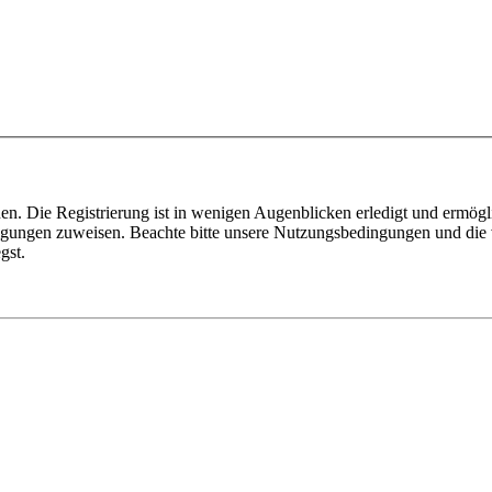
n. Die Registrierung ist in wenigen Augenblicken erledigt und ermögli
tigungen zuweisen. Beachte bitte unsere Nutzungsbedingungen und die v
gst.