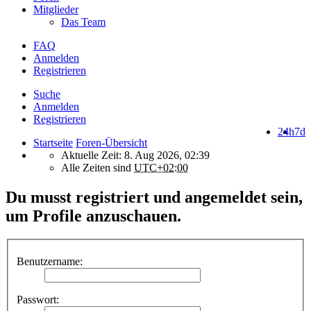
Mitglieder
Das Team
FAQ
Anmelden
Registrieren
Suche
Anmelden
Registrieren
24h
7d
Startseite
Foren-Übersicht
Aktuelle Zeit: 8. Aug 2026, 02:39
Alle Zeiten sind
UTC+02:00
Du musst registriert und angemeldet sein,
um Profile anzuschauen.
Benutzername:
Passwort: