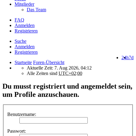
Mitglieder
Das Team
FAQ
Anmelden
Registrieren
Suche
Anmelden
Registrieren
24h
7d
Startseite
Foren-Übersicht
Aktuelle Zeit: 7. Aug 2026, 04:12
Alle Zeiten sind
UTC+02:00
Du musst registriert und angemeldet sein,
um Profile anzuschauen.
Benutzername:
Passwort: