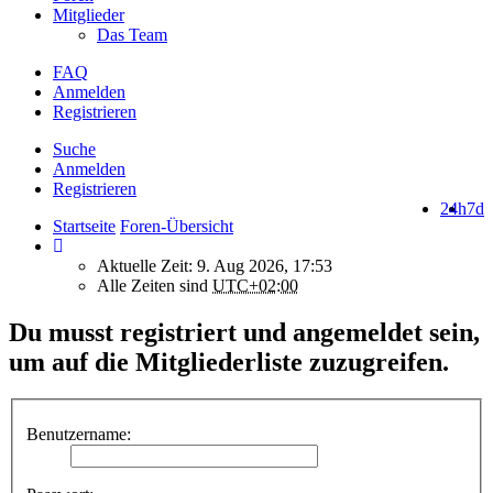
Mitglieder
Das Team
FAQ
Anmelden
Registrieren
Suche
Anmelden
Registrieren
24h
7d
Startseite
Foren-Übersicht
Aktuelle Zeit: 9. Aug 2026, 17:53
Alle Zeiten sind
UTC+02:00
Du musst registriert und angemeldet sein,
um auf die Mitgliederliste zuzugreifen.
Benutzername: