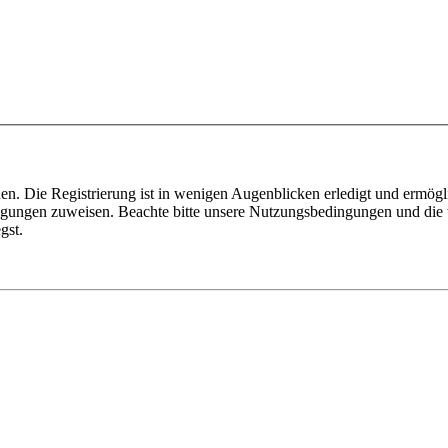
n. Die Registrierung ist in wenigen Augenblicken erledigt und ermögli
tigungen zuweisen. Beachte bitte unsere Nutzungsbedingungen und die v
gst.