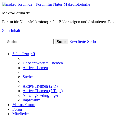
Makro-Forum.de
Forum für Natur-Makrofotografie. Bilder zeigen und diskutieren. Fotote
Zum Inhalt
Erweiterte Suche
Suche
Schnellzugriff
Unbeantwortete Themen
Aktive Themen
Suche
Aktive Themen (24h)
Aktive Themen (7 Tage)
Nutzungsbedingungen
Impressum
Makro-Forum
Foren
Mitglieder