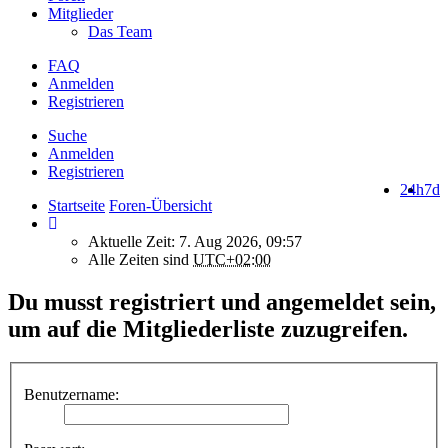
Mitglieder
Das Team
FAQ
Anmelden
Registrieren
Suche
Anmelden
Registrieren
24h
7d
Startseite
Foren-Übersicht
Aktuelle Zeit: 7. Aug 2026, 09:57
Alle Zeiten sind
UTC+02:00
Du musst registriert und angemeldet sein,
um auf die Mitgliederliste zuzugreifen.
Benutzername: