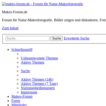
Makro-Forum.de
Forum für Natur-Makrofotografie. Bilder zeigen und diskutieren. Fotote
Zum Inhalt
Erweiterte Suche
Suche
Schnellzugriff
Unbeantwortete Themen
Aktive Themen
Suche
Aktive Themen (24h)
Aktive Themen (7 Tage)
Nutzungsbedingungen
Impressum
Makro-Forum
Foren
Mitglieder