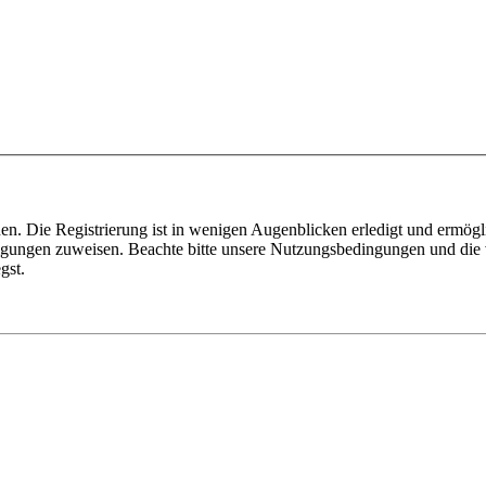
n. Die Registrierung ist in wenigen Augenblicken erledigt und ermögli
tigungen zuweisen. Beachte bitte unsere Nutzungsbedingungen und die v
gst.