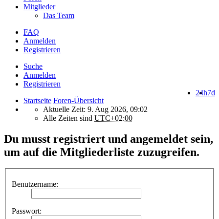
Mitglieder
Das Team
FAQ
Anmelden
Registrieren
Suche
Anmelden
Registrieren
24h
7d
Startseite
Foren-Übersicht
Aktuelle Zeit: 9. Aug 2026, 09:02
Alle Zeiten sind
UTC+02:00
Du musst registriert und angemeldet sein,
um auf die Mitgliederliste zuzugreifen.
Benutzername:
Passwort: