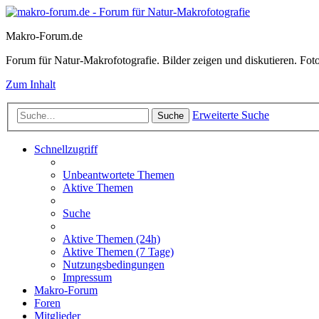
Makro-Forum.de
Forum für Natur-Makrofotografie. Bilder zeigen und diskutieren. Fotote
Zum Inhalt
Erweiterte Suche
Suche
Schnellzugriff
Unbeantwortete Themen
Aktive Themen
Suche
Aktive Themen (24h)
Aktive Themen (7 Tage)
Nutzungsbedingungen
Impressum
Makro-Forum
Foren
Mitglieder