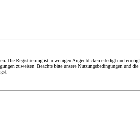
n. Die Registrierung ist in wenigen Augenblicken erledigt und ermögli
tigungen zuweisen. Beachte bitte unsere Nutzungsbedingungen und die v
gst.