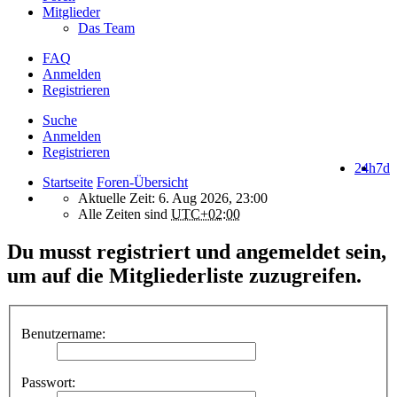
Mitglieder
Das Team
FAQ
Anmelden
Registrieren
Suche
Anmelden
Registrieren
24h
7d
Startseite
Foren-Übersicht
Aktuelle Zeit: 6. Aug 2026, 23:00
Alle Zeiten sind
UTC+02:00
Du musst registriert und angemeldet sein,
um auf die Mitgliederliste zuzugreifen.
Benutzername:
Passwort: