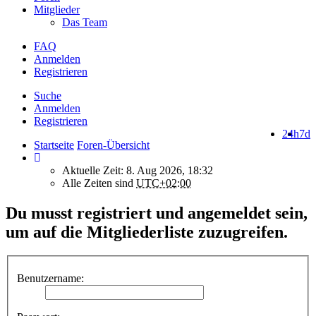
Mitglieder
Das Team
FAQ
Anmelden
Registrieren
Suche
Anmelden
Registrieren
24h
7d
Startseite
Foren-Übersicht
Aktuelle Zeit: 8. Aug 2026, 18:32
Alle Zeiten sind
UTC+02:00
Du musst registriert und angemeldet sein,
um auf die Mitgliederliste zuzugreifen.
Benutzername: