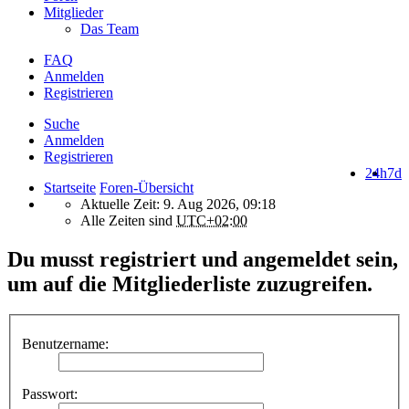
Mitglieder
Das Team
FAQ
Anmelden
Registrieren
Suche
Anmelden
Registrieren
24h
7d
Startseite
Foren-Übersicht
Aktuelle Zeit: 9. Aug 2026, 09:18
Alle Zeiten sind
UTC+02:00
Du musst registriert und angemeldet sein,
um auf die Mitgliederliste zuzugreifen.
Benutzername:
Passwort: