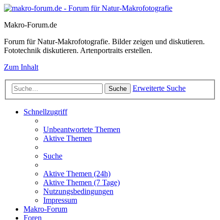
Makro-Forum.de
Forum für Natur-Makrofotografie. Bilder zeigen und diskutieren.
Fototechnik diskutieren. Artenportraits erstellen.
Zum Inhalt
Erweiterte Suche
Suche
Schnellzugriff
Unbeantwortete Themen
Aktive Themen
Suche
Aktive Themen (24h)
Aktive Themen (7 Tage)
Nutzungsbedingungen
Impressum
Makro-Forum
Foren