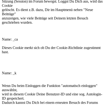
Sitzung (Session) im Forum bewegst. Loggst Du Dich aus, wird das
Cookie
gelöscht. Es dient z.B. dazu, Dir im Hauptmenü neben "Neue
Beiträge"
anzuzeigen, wie viele Beiträge seit Deinem letzten Besuch
geschrieben wurden.
phpbb3makroforum_ca
Name: _ca
Dieses Cookie merkt sich ob Du der Cookie-Richtlinie zugestimmt
hast.
phpbb3makroforum_k
Name: _k
Wenn Du beim Einloggen die Funktion "automatisch einloggen"
auswählst,
wird in diesem Cookie Deine Benutzer-ID und eine sog. Autologin-
ID gespeichert.
Dadurch kannst Du Dich bei einem erneuten Besuch des Forums