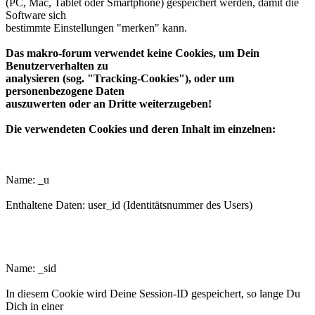
(PC, Mac, Tablet oder Smartphone) gespeichert werden, damit die
Software sich
bestimmte Einstellungen "merken" kann.
Das makro-forum verwendet keine Cookies, um Dein
Benutzerverhalten zu
analysieren (sog. "Tracking-Cookies"), oder um
personenbezogene Daten
auszuwerten oder an Dritte weiterzugeben!
Die verwendeten Cookies und deren Inhalt im einzelnen:
phpbb3makroforum_u
Name: _u
Enthaltene Daten: user_id (Identitätsnummer des Users)
phpbb3makroforum_sid
Name: _sid
In diesem Cookie wird Deine Session-ID gespeichert, so lange Du
Dich in einer