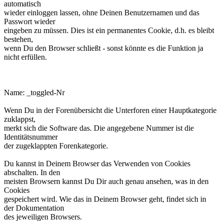
automatisch
wieder einloggen lassen, ohne Deinen Benutzernamen und das
Passwort wieder
eingeben zu müssen. Dies ist ein permanentes Cookie, d.h. es bleibt
bestehen,
wenn Du den Browser schließt - sonst könnte es die Funktion ja
nicht erfüllen.
phpbb3makroforum_toggled_Nr.
Name: _toggled-Nr
Wenn Du in der Forenübersicht die Unterforen einer Hauptkategorie
zuklappst,
merkt sich die Software das. Die angegebene Nummer ist die
Identitätsnummer
der zugeklappten Forenkategorie.
Du kannst in Deinem Browser das Verwenden von Cookies
abschalten. In den
meisten Browsern kannst Du Dir auch genau ansehen, was in den
Cookies
gespeichert wird. Wie das in Deinem Browser geht, findet sich in
der Dokumentation
des jeweiligen Browsers.