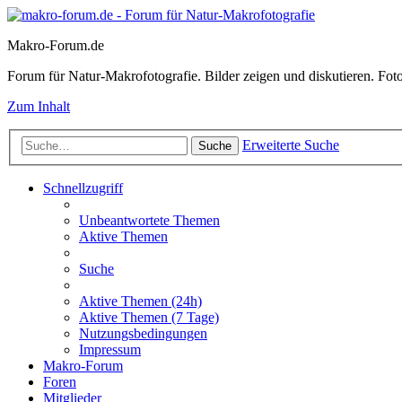
Makro-Forum.de
Forum für Natur-Makrofotografie. Bilder zeigen und diskutieren. Fotote
Zum Inhalt
Erweiterte Suche
Suche
Schnellzugriff
Unbeantwortete Themen
Aktive Themen
Suche
Aktive Themen (24h)
Aktive Themen (7 Tage)
Nutzungsbedingungen
Impressum
Makro-Forum
Foren
Mitglieder