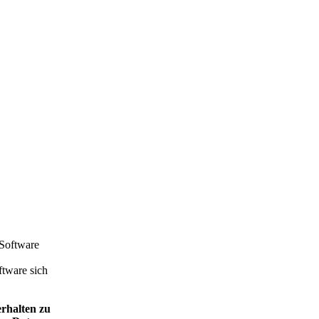
Software
ftware sich
rhalten zu