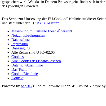
gespeichert wird. Wie das in Deinem Browser geht, findet sich in de
des jeweiligen Browsers.
Attribution:
Das Script zur Umsetzung der EU-Cookie-Richtlinie auf dieser Seit
und steht unter der
CC BY 3.0-Lizenz
.
Makro-Forum
Startseite
Foren-Übersicht
Nutzungsbedingungen
Datenschutz
Impressum
Danksagung
Alle Zeiten sind
UTC+02:00
Cookies
Alle Cookies des Boards löschen
Datenschutzrichtlinie
Das Team
Cookie-Richtlinie
Kontakt
Powered by
phpBB
® Forum Software © phpBB Limited • Style b