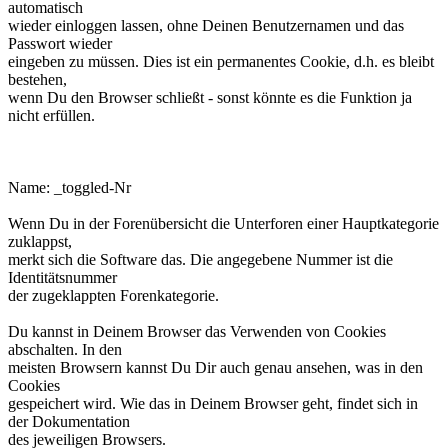
automatisch
wieder einloggen lassen, ohne Deinen Benutzernamen und das
Passwort wieder
eingeben zu müssen. Dies ist ein permanentes Cookie, d.h. es bleibt
bestehen,
wenn Du den Browser schließt - sonst könnte es die Funktion ja
nicht erfüllen.
phpbb3makroforum_toggled_Nr.
Name: _toggled-Nr
Wenn Du in der Forenübersicht die Unterforen einer Hauptkategorie
zuklappst,
merkt sich die Software das. Die angegebene Nummer ist die
Identitätsnummer
der zugeklappten Forenkategorie.
Du kannst in Deinem Browser das Verwenden von Cookies
abschalten. In den
meisten Browsern kannst Du Dir auch genau ansehen, was in den
Cookies
gespeichert wird. Wie das in Deinem Browser geht, findet sich in
der Dokumentation
des jeweiligen Browsers.