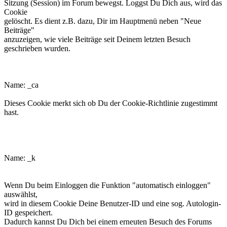
Sitzung (Session) im Forum bewegst. Loggst Du Dich aus, wird das
Cookie
gelöscht. Es dient z.B. dazu, Dir im Hauptmenü neben "Neue
Beiträge"
anzuzeigen, wie viele Beiträge seit Deinem letzten Besuch
geschrieben wurden.
phpbb3makroforum_ca
Name: _ca
Dieses Cookie merkt sich ob Du der Cookie-Richtlinie zugestimmt
hast.
phpbb3makroforum_k
Name: _k
Wenn Du beim Einloggen die Funktion "automatisch einloggen"
auswählst,
wird in diesem Cookie Deine Benutzer-ID und eine sog. Autologin-
ID gespeichert.
Dadurch kannst Du Dich bei einem erneuten Besuch des Forums