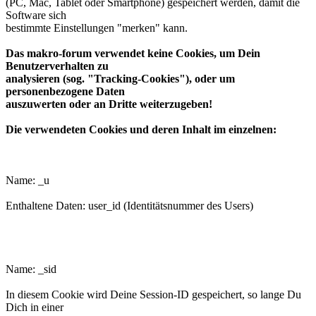
(PC, Mac, Tablet oder Smartphone) gespeichert werden, damit die
Software sich
bestimmte Einstellungen "merken" kann.
Das makro-forum verwendet keine Cookies, um Dein
Benutzerverhalten zu
analysieren (sog. "Tracking-Cookies"), oder um
personenbezogene Daten
auszuwerten oder an Dritte weiterzugeben!
Die verwendeten Cookies und deren Inhalt im einzelnen:
phpbb3makroforum_u
Name: _u
Enthaltene Daten: user_id (Identitätsnummer des Users)
phpbb3makroforum_sid
Name: _sid
In diesem Cookie wird Deine Session-ID gespeichert, so lange Du
Dich in einer