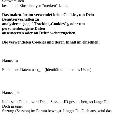
Software sich
bestimmte Einstellungen "merken" kann.
Das makro-forum verwendet keine Cookies, um Dein
Benutzerverhalten zu
analysieren (sog. "Tracking-Cookies"), oder um
personenbezogene Daten
auszuwerten oder an Dritte weiterzugeben!
Die verwendeten Cookies und deren Inhalt im einzelnen:
phpbb3makroforum_u
Name: _u
Enthaltene Daten: user_id (Identitätsnummer des Users)
phpbb3makroforum_sid
Name: _sid
In diesem Cookie wird Deine Session-ID gespeichert, so lange Du
Dich in einer
Sitzung (Session) im Forum bewegst. Loggst Du Dich aus, wird das