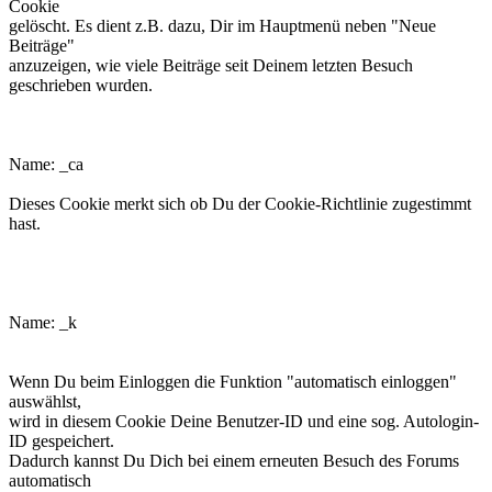
Cookie
gelöscht. Es dient z.B. dazu, Dir im Hauptmenü neben "Neue
Beiträge"
anzuzeigen, wie viele Beiträge seit Deinem letzten Besuch
geschrieben wurden.
phpbb3makroforum_ca
Name: _ca
Dieses Cookie merkt sich ob Du der Cookie-Richtlinie zugestimmt
hast.
phpbb3makroforum_k
Name: _k
Wenn Du beim Einloggen die Funktion "automatisch einloggen"
auswählst,
wird in diesem Cookie Deine Benutzer-ID und eine sog. Autologin-
ID gespeichert.
Dadurch kannst Du Dich bei einem erneuten Besuch des Forums
automatisch