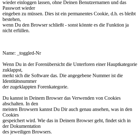
wieder einloggen lassen, ohne Deinen Benutzernamen und das
Passwort wieder
eingeben zu müssen. Dies ist ein permanentes Cookie, d.h. es bleibt
bestehen,
wenn Du den Browser schließt - sonst könnte es die Funktion ja
nicht erfüllen.
phpbb3makroforum_toggled_Nr.
Name: _toggled-Nr
Wenn Du in der Forenübersicht die Unterforen einer Hauptkategorie
zuklappst,
merkt sich die Software das. Die angegebene Nummer ist die
Identitätsnummer
der zugeklappten Forenkategorie.
Du kannst in Deinem Browser das Verwenden von Cookies
abschalten. In den
meisten Browsern kannst Du Dir auch genau ansehen, was in den
Cookies
gespeichert wird. Wie das in Deinem Browser geht, findet sich in
der Dokumentation
des jeweiligen Browsers.