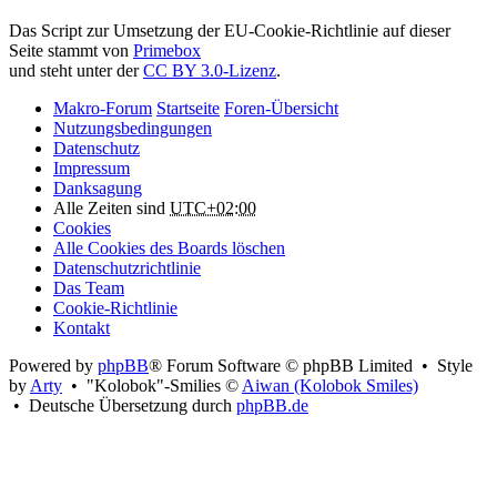
Attribution:
Das Script zur Umsetzung der EU-Cookie-Richtlinie auf dieser
Seite stammt von
Primebox
und steht unter der
CC BY 3.0-Lizenz
.
Makro-Forum
Startseite
Foren-Übersicht
Nutzungsbedingungen
Datenschutz
Impressum
Danksagung
Alle Zeiten sind
UTC+02:00
Cookies
Alle Cookies des Boards löschen
Datenschutzrichtlinie
Das Team
Cookie-Richtlinie
Kontakt
Powered by
phpBB
® Forum Software © phpBB Limited • Style
by
Arty
• "Kolobok"-Smilies ©
Aiwan (Kolobok Smiles)
• Deutsche Übersetzung durch
phpBB.de