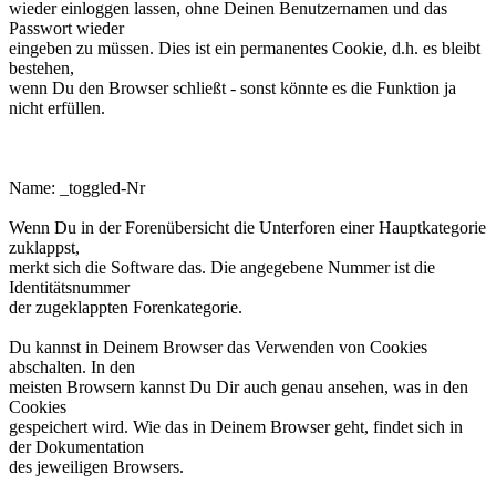
wieder einloggen lassen, ohne Deinen Benutzernamen und das
Passwort wieder
eingeben zu müssen. Dies ist ein permanentes Cookie, d.h. es bleibt
bestehen,
wenn Du den Browser schließt - sonst könnte es die Funktion ja
nicht erfüllen.
phpbb3makroforum_toggled_Nr.
Name: _toggled-Nr
Wenn Du in der Forenübersicht die Unterforen einer Hauptkategorie
zuklappst,
merkt sich die Software das. Die angegebene Nummer ist die
Identitätsnummer
der zugeklappten Forenkategorie.
Du kannst in Deinem Browser das Verwenden von Cookies
abschalten. In den
meisten Browsern kannst Du Dir auch genau ansehen, was in den
Cookies
gespeichert wird. Wie das in Deinem Browser geht, findet sich in
der Dokumentation
des jeweiligen Browsers.