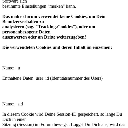
Software sich
bestimmte Einstellungen "merken" kann.
Das makro-forum verwendet keine Cookies, um Dein
Benutzerverhalten zu
analysieren (sog. "Tracking-Cookies"), oder um
personenbezogene Daten
auszuwerten oder an Dritte weiterzugeben!
Die verwendeten Cookies und deren Inhalt im einzelnen:
phpbb3makroforum_u
Name: _u
Enthaltene Daten: user_id (Identitätsnummer des Users)
phpbb3makroforum_sid
Name: _sid
In diesem Cookie wird Deine Session-ID gespeichert, so lange Du
Dich in einer
Sitzung (Session) im Forum bewegst. Loggst Du Dich aus, wird das