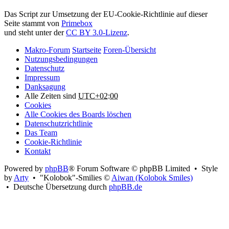
Attribution:
Das Script zur Umsetzung der EU-Cookie-Richtlinie auf dieser
Seite stammt von
Primebox
und steht unter der
CC BY 3.0-Lizenz
.
Makro-Forum
Startseite
Foren-Übersicht
Nutzungsbedingungen
Datenschutz
Impressum
Danksagung
Alle Zeiten sind
UTC+02:00
Cookies
Alle Cookies des Boards löschen
Datenschutzrichtlinie
Das Team
Cookie-Richtlinie
Kontakt
Powered by
phpBB
® Forum Software © phpBB Limited • Style
by
Arty
• "Kolobok"-Smilies ©
Aiwan (Kolobok Smiles)
• Deutsche Übersetzung durch
phpBB.de