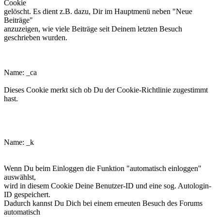
Cookie
gelöscht. Es dient z.B. dazu, Dir im Hauptmenü neben "Neue
Beiträge"
anzuzeigen, wie viele Beiträge seit Deinem letzten Besuch
geschrieben wurden.
phpbb3makroforum_ca
Name: _ca
Dieses Cookie merkt sich ob Du der Cookie-Richtlinie zugestimmt
hast.
phpbb3makroforum_k
Name: _k
Wenn Du beim Einloggen die Funktion "automatisch einloggen"
auswählst,
wird in diesem Cookie Deine Benutzer-ID und eine sog. Autologin-
ID gespeichert.
Dadurch kannst Du Dich bei einem erneuten Besuch des Forums
automatisch