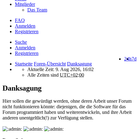
Mitglieder
Das Team
FAQ
Anmelden
Registrieren
Suche
Anmelden
Registrieren
24h
7d
Startseite
Foren-Übersicht
Danksagung
Aktuelle Zeit: 9. Aug 2026, 16:02
Alle Zeiten sind
UTC+02:00
Danksagung
Hier sollen die gewürdigt werden, ohne deren Arbeit unser Forum
nicht funktionieren könnte: diejenigen, die die Software für das
Forum programmiert haben und weiterentwickeln, und ihre Arbeit
anderen unentgeltlich(!) zur Verfügung stellen.