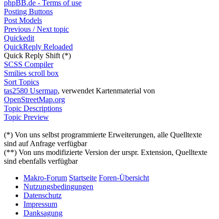
phpBB.de - Terms of use
Posting Buttons
Post Models
Previous / Next topic
Quickedit
QuickReply Reloaded
Quick Reply Shift (*)
SCSS Compiler
Smilies scroll box
Sort Topics
tas2580 Usermap
, verwendet Kartenmaterial von
OpenStreetMap.org
Topic Descriptions
Topic Preview
(*) Von uns selbst programmierte Erweiterungen, alle Quelltexte
sind auf Anfrage verfügbar
(**) Von uns modifizierte Version der urspr. Extension, Quelltexte
sind ebenfalls verfügbar
Makro-Forum
Startseite
Foren-Übersicht
Nutzungsbedingungen
Datenschutz
Impressum
Danksagung