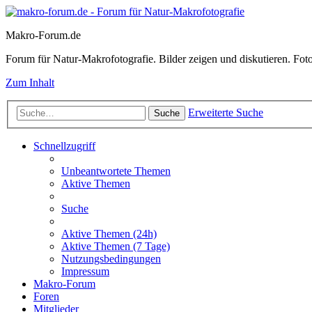
Makro-Forum.de
Forum für Natur-Makrofotografie. Bilder zeigen und diskutieren. Fotote
Zum Inhalt
Erweiterte Suche
Suche
Schnellzugriff
Unbeantwortete Themen
Aktive Themen
Suche
Aktive Themen (24h)
Aktive Themen (7 Tage)
Nutzungsbedingungen
Impressum
Makro-Forum
Foren
Mitglieder