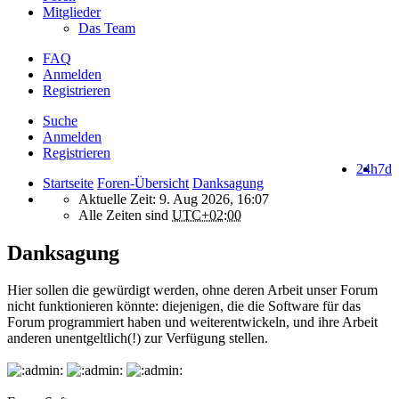
Mitglieder
Das Team
FAQ
Anmelden
Registrieren
Suche
Anmelden
Registrieren
24h
7d
Startseite
Foren-Übersicht
Danksagung
Aktuelle Zeit: 9. Aug 2026, 16:07
Alle Zeiten sind
UTC+02:00
Danksagung
Hier sollen die gewürdigt werden, ohne deren Arbeit unser Forum
nicht funktionieren könnte: diejenigen, die die Software für das
Forum programmiert haben und weiterentwickeln, und ihre Arbeit
anderen unentgeltlich(!) zur Verfügung stellen.