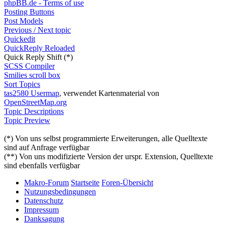
phpBB.de - Terms of use
Posting Buttons
Post Models
Previous / Next topic
Quickedit
QuickReply Reloaded
Quick Reply Shift (*)
SCSS Compiler
Smilies scroll box
Sort Topics
tas2580 Usermap
, verwendet Kartenmaterial von
OpenStreetMap.org
Topic Descriptions
Topic Preview
(*) Von uns selbst programmierte Erweiterungen, alle Quelltexte
sind auf Anfrage verfügbar
(**) Von uns modifizierte Version der urspr. Extension, Quelltexte
sind ebenfalls verfügbar
Makro-Forum
Startseite
Foren-Übersicht
Nutzungsbedingungen
Datenschutz
Impressum
Danksagung