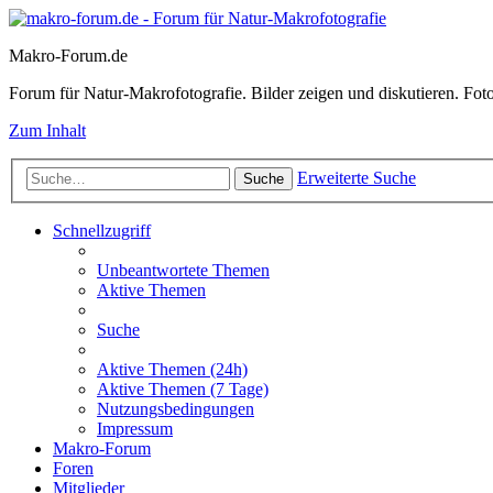
Makro-Forum.de
Forum für Natur-Makrofotografie. Bilder zeigen und diskutieren. Fotote
Zum Inhalt
Erweiterte Suche
Suche
Schnellzugriff
Unbeantwortete Themen
Aktive Themen
Suche
Aktive Themen (24h)
Aktive Themen (7 Tage)
Nutzungsbedingungen
Impressum
Makro-Forum
Foren
Mitglieder