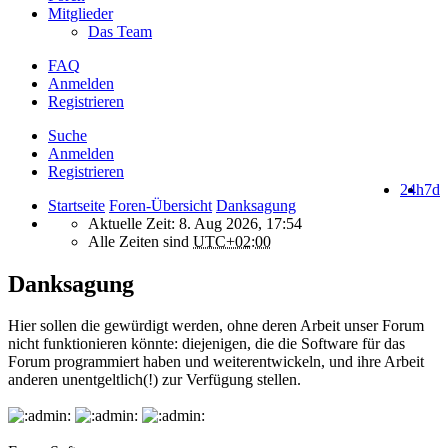
Mitglieder
Das Team
FAQ
Anmelden
Registrieren
Suche
Anmelden
Registrieren
24h
7d
Startseite
Foren-Übersicht
Danksagung
Aktuelle Zeit: 8. Aug 2026, 17:54
Alle Zeiten sind
UTC+02:00
Danksagung
Hier sollen die gewürdigt werden, ohne deren Arbeit unser Forum
nicht funktionieren könnte: diejenigen, die die Software für das
Forum programmiert haben und weiterentwickeln, und ihre Arbeit
anderen unentgeltlich(!) zur Verfügung stellen.