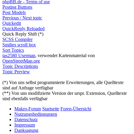
phpBB.de - Terms of use
Posting Buttons
Post Models
Previous / Next topic
Quickedit
QuickReply Reloaded
Quick Reply Shift (*)
SCSS Compiler
Smilies scroll box
Sort Topics
tas2580 Usermap
, verwendet Kartenmaterial von
OpenStreetMap.org
Topic Descriptions
Topic Preview
(*) Von uns selbst programmierte Erweiterungen, alle Quelltexte
sind auf Anfrage verfügbar
(**) Von uns modifizierte Version der urspr. Extension, Quelltexte
sind ebenfalls verfügbar
Makro-Forum
Startseite
Foren-Übersicht
Nutzungsbedingungen
Datenschutz
Impressum
Danksagung