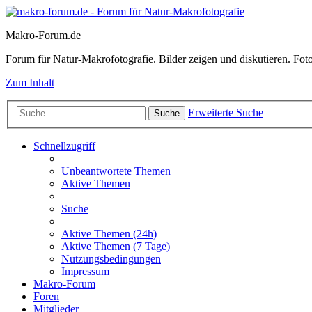
Makro-Forum.de
Forum für Natur-Makrofotografie. Bilder zeigen und diskutieren. Fotote
Zum Inhalt
Erweiterte Suche
Suche
Schnellzugriff
Unbeantwortete Themen
Aktive Themen
Suche
Aktive Themen (24h)
Aktive Themen (7 Tage)
Nutzungsbedingungen
Impressum
Makro-Forum
Foren
Mitglieder