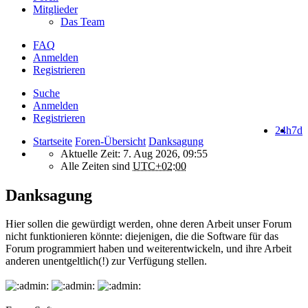
Mitglieder
Das Team
FAQ
Anmelden
Registrieren
Suche
Anmelden
Registrieren
24h
7d
Startseite
Foren-Übersicht
Danksagung
Aktuelle Zeit: 7. Aug 2026, 09:55
Alle Zeiten sind
UTC+02:00
Danksagung
Hier sollen die gewürdigt werden, ohne deren Arbeit unser Forum
nicht funktionieren könnte: diejenigen, die die Software für das
Forum programmiert haben und weiterentwickeln, und ihre Arbeit
anderen unentgeltlich(!) zur Verfügung stellen.