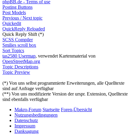
phpBB.de - Terms of use
Posting Buttons
Post Models
Previous / Next topic
Quickedit
QuickReply Reloaded
Quick Reply Shift (*)
SCSS Compiler
Smilies scroll box
Sort Topics
tas2580 Usermap
, verwendet Kartenmaterial von
OpenStreetMap.org
Topic Descriptions
Topic Preview
(*) Von uns selbst programmierte Erweiterungen, alle Quelltexte
sind auf Anfrage verfügbar
(**) Von uns modifizierte Version der urspr. Extension, Quelltexte
sind ebenfalls verfügbar
Makro-Forum
Startseite
Foren-Übersicht
Nutzungsbedingungen
Datenschutz
Impressum
Danksagung