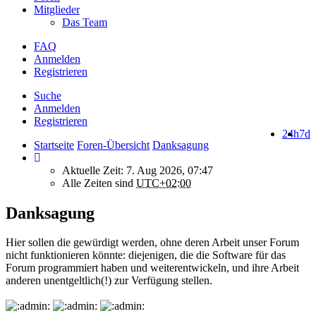
Mitglieder
Das Team
FAQ
Anmelden
Registrieren
Suche
Anmelden
Registrieren
24h
7d
Startseite
Foren-Übersicht
Danksagung
Aktuelle Zeit: 7. Aug 2026, 07:47
Alle Zeiten sind
UTC+02:00
Danksagung
Hier sollen die gewürdigt werden, ohne deren Arbeit unser Forum
nicht funktionieren könnte: diejenigen, die die Software für das
Forum programmiert haben und weiterentwickeln, und ihre Arbeit
anderen unentgeltlich(!) zur Verfügung stellen.